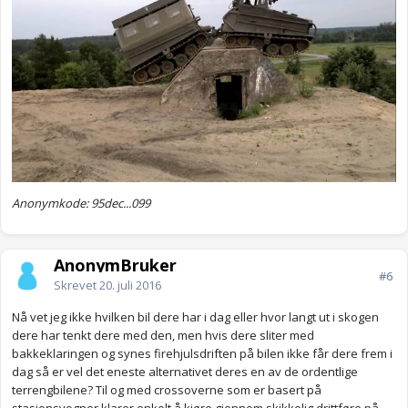
Anonymkode: 95dec...099
AnonymBruker
#6
Skrevet
20. juli 2016
Nå vet jeg ikke hvilken bil dere har i dag eller hvor langt ut i skogen
dere har tenkt dere med den, men hvis dere sliter med
bakkeklaringen og synes firehjulsdriften på bilen ikke får dere frem i
dag så er vel det eneste alternativet deres en av de ordentlige
terrengbilene? Til og med crossoverne som er basert på