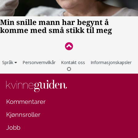
Språk
Personvernvilkår
Kontakt oss
Informasjonskapsler
Kommentarer
Kjønnsroller
Jobb