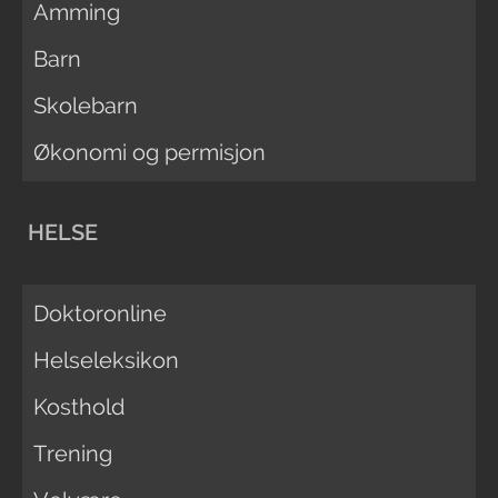
Amming
Barn
Skolebarn
Økonomi og permisjon
HELSE
Doktoronline
Helseleksikon
Kosthold
Trening