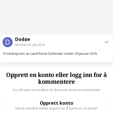
Dodge
#7
Skrevet
20. juli 2016
Produksjonen av Land Rover Defender slutter 29 Januar 2016.
Opprett en konto eller logg inn for å
kommentere
Du må være et medlem for å kunne skrive en kommentar
Opprett konto
Det er enkelt å melde seg inn for å starte en ny konto!