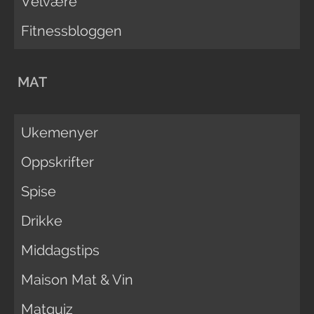
Velvære
Fitnessbloggen
MAT
Ukemenyer
Oppskrifter
Spise
Drikke
Middagstips
Maison Mat & Vin
Matquiz