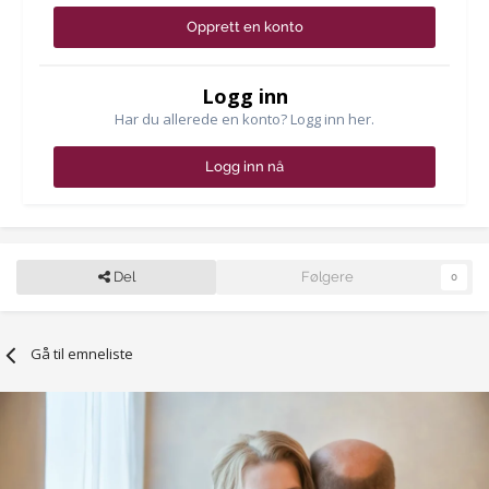
Opprett en konto
Logg inn
Har du allerede en konto? Logg inn her.
Logg inn nå
Del
Følgere
0
Gå til emneliste