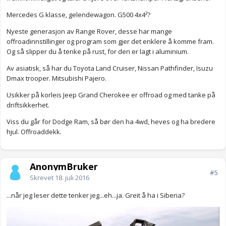
Mercedes G klasse, gelendewagon. G500 4x4²?
Nyeste generasjon av Range Rover, desse har mange
offroadinnstillinger og program som gjer det enklere å komme fram.
Og så slipper du å tenke på rust, for den er lagt i aluminium.
Av asiatisk, så har du Toyota Land Cruiser, Nissan Pathfinder, Isuzu
Dmax trooper. Mitsubishi Pajero.
Usikker på korleis Jeep Grand Cherokee er offroad og med tanke på
driftsikkerhet.
Viss du går for Dodge Ram, så bør den ha 4wd, heves og ha bredere
hjul. Offroaddekk.
AnonymBruker
#5
Skrevet
18. juli 2016
...når jeg leser dette tenker jeg...eh...ja. Greit å ha i Siberia?