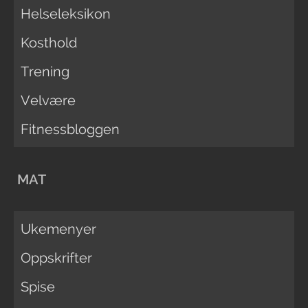
Helseleksikon
Kosthold
Trening
Velvære
Fitnessbloggen
MAT
Ukemenyer
Oppskrifter
Spise