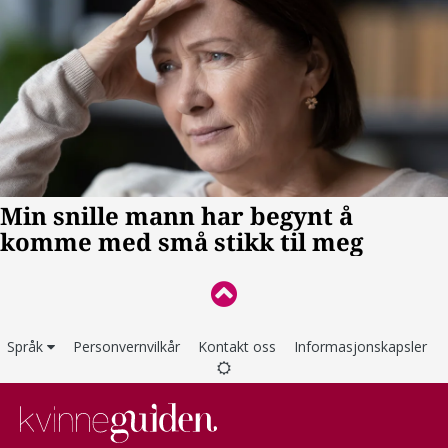
Språk
Personvernvilkår
Kontakt oss
Informasjonskapsler