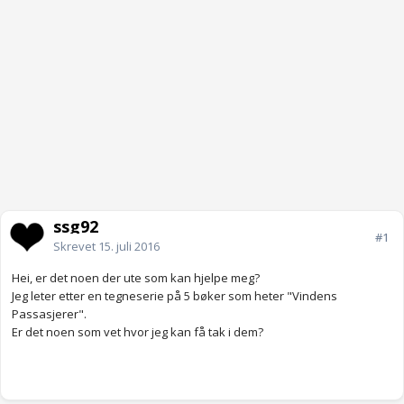
ssg92
#1
Skrevet
15. juli 2016
Hei, er det noen der ute som kan hjelpe meg?
Jeg leter etter en tegneserie på 5 bøker som heter "Vindens
Passasjerer".
Er det noen som vet hvor jeg kan få tak i dem?