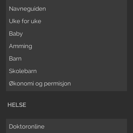
Navneguiden
Uke for uke
Baby
Amming
Barn
Skolebarn
Økonomi og permisjon
HELSE
Doktoronline