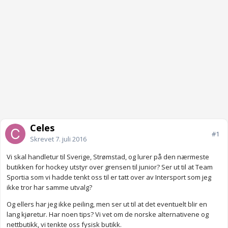
Celes
#1
Skrevet
7. juli 2016
Vi skal handletur til Sverige, Strømstad, og lurer på den nærmeste
butikken for hockey utstyr over grensen til junior? Ser ut til at Team
Sportia som vi hadde tenkt oss til er tatt over av Intersport som jeg
ikke tror har samme utvalg?
Og ellers har jeg ikke peiling, men ser ut til at det eventuelt blir en
lang kjøretur. Har noen tips? Vi vet om de norske alternativene og
nettbutikk, vi tenkte oss fysisk butikk.