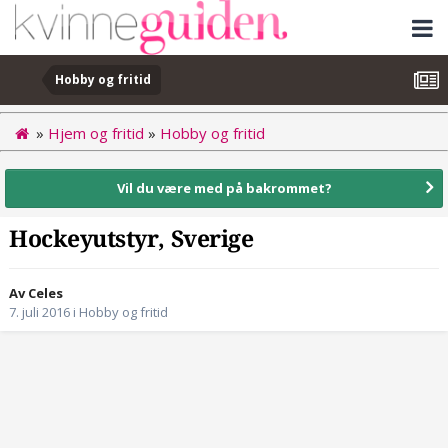
Hobby og fritid
»
Hjem og fritid
»
Hobby og fritid
Vil du være med på bakrommet?
Hockeyutstyr, Sverige
Av Celes
7. juli 2016
i
Hobby og fritid