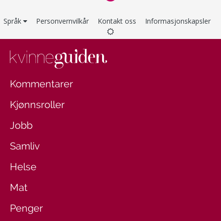
Språk
Personvernvilkår
Kontakt oss
Informasjonskapsler
Kommentarer
Kjønnsroller
Jobb
Samliv
Helse
Mat
Penger