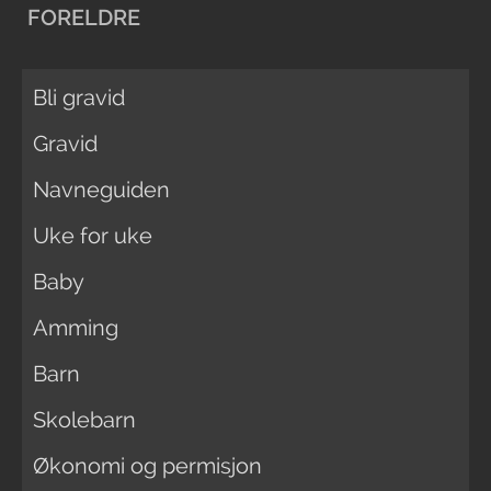
FORELDRE
Bli gravid
Gravid
Navneguiden
Uke for uke
Baby
Amming
Barn
Skolebarn
Økonomi og permisjon