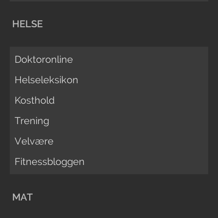
HELSE
Doktoronline
Helseleksikon
Kosthold
Trening
Velvære
Fitnessbloggen
MAT