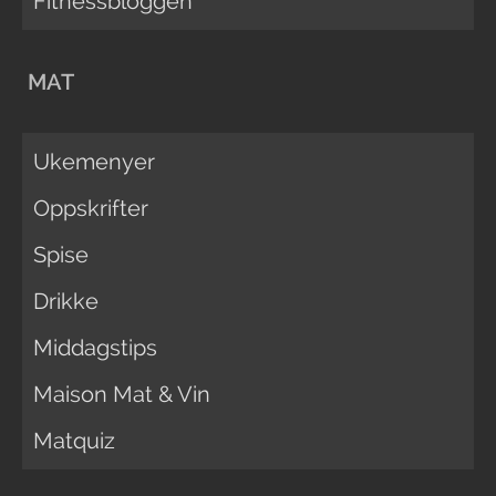
Fitnessbloggen
MAT
Ukemenyer
Oppskrifter
Spise
Drikke
Middagstips
Maison Mat & Vin
Matquiz