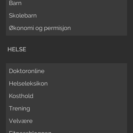
Barn
Skolebarn
Økonomi og permisjon
HELSE
Doktoronline
Helseleksikon
Kosthold
Trening
Velvære