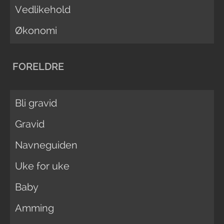
Vedlikehold
Økonomi
FORELDRE
Bli gravid
Gravid
Navneguiden
Uke for uke
Baby
Amming