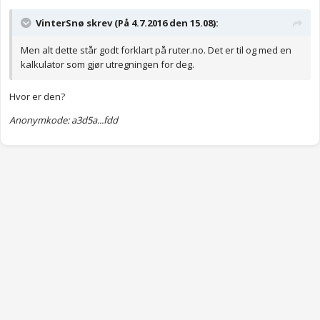
VinterSnø skrev (På 4.7.2016 den 15.08):
Men alt dette står godt forklart på ruter.no. Det er til og med en
kalkulator som gjør utregningen for deg.
Hvor er den?
Anonymkode: a3d5a...fdd