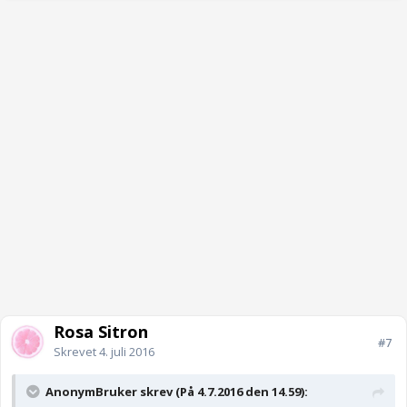
Rosa Sitron
#7
Skrevet
4. juli 2016
AnonymBruker skrev (På 4.7.2016 den 14.59):