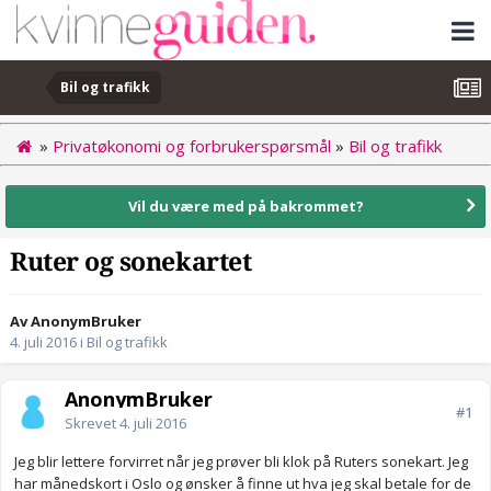
Bil og trafikk
»
Privatøkonomi og forbrukerspørsmål
»
Bil og trafikk
Vil du være med på bakrommet?
Ruter og sonekartet
Av AnonymBruker
4. juli 2016
i
Bil og trafikk
AnonymBruker
#1
Skrevet
4. juli 2016
Jeg blir lettere forvirret når jeg prøver bli klok på Ruters sonekart. Jeg
har månedskort i Oslo og ønsker å finne ut hva jeg skal betale for de