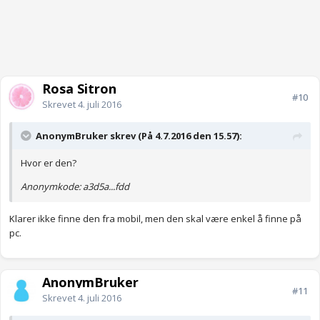
Rosa Sitron
#10
Skrevet
4. juli 2016
AnonymBruker skrev (På 4.7.2016 den 15.57):
Hvor er den?
Anonymkode: a3d5a...fdd
Klarer ikke finne den fra mobil, men den skal være enkel å finne på
pc.
AnonymBruker
#11
Skrevet
4. juli 2016