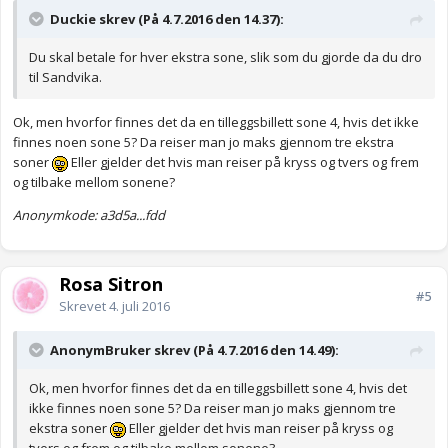
Duckie skrev (På 4.7.2016 den 14.37):
Du skal betale for hver ekstra sone, slik som du gjorde da du dro
til Sandvika.
Ok, men hvorfor finnes det da en tilleggsbillett sone 4, hvis det ikke
finnes noen sone 5? Da reiser man jo maks gjennom tre ekstra
soner
Eller gjelder det hvis man reiser på kryss og tvers og frem
og tilbake mellom sonene?
Anonymkode: a3d5a...fdd
Rosa Sitron
#5
Skrevet
4. juli 2016
AnonymBruker skrev (På 4.7.2016 den 14.49):
Ok, men hvorfor finnes det da en tilleggsbillett sone 4, hvis det
ikke finnes noen sone 5? Da reiser man jo maks gjennom tre
ekstra soner
Eller gjelder det hvis man reiser på kryss og