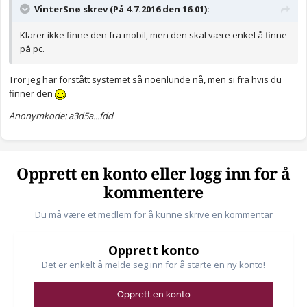
VinterSnø skrev (På 4.7.2016 den 16.01):
Klarer ikke finne den fra mobil, men den skal være enkel å finne
på pc.
Tror jeg har forstått systemet så noenlunde nå, men si fra hvis du
finner den
Anonymkode: a3d5a...fdd
Opprett en konto eller logg inn for å
kommentere
Du må være et medlem for å kunne skrive en kommentar
Opprett konto
Det er enkelt å melde seg inn for å starte en ny konto!
Opprett en konto