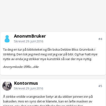
AnonymBruker
#4
Skrevet
29. juni 2016
Ta deg en tur på biblioteket og lån boka Debbie Bliss Grunnbok i
strikking. Den tok jeg med meg sist jeg var på bibl. Og har hatt mye
nytte av enda jeg strikker mye kunstrikk så var der mye nyttig.
Anonymkode: 09f6c...d4e
Kontormus
#5
Skrevet
29. juni 2016
Å strikke vridde vrangmasker betyr at du stikker pinnen inn på
baksiden. Hvis en syns det er klønete, kan en løfte masken av