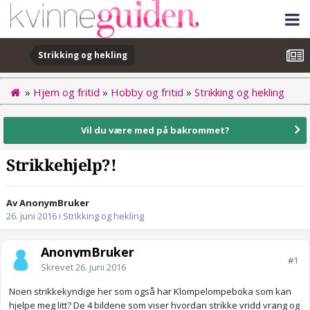
Strikking og hekling
»
Hjem og fritid
»
Hobby og fritid
»
Strikking og hekling
Vil du være med på bakrommet?
Strikkehjelp?!
Av AnonymBruker
26. juni 2016
i
Strikking og hekling
AnonymBruker
#1
Skrevet
26. juni 2016
Noen strikkekyndige her som også har Klompelompeboka som kan
hjelpe meg litt? De 4 bildene som viser hvordan strikke vridd vrang og