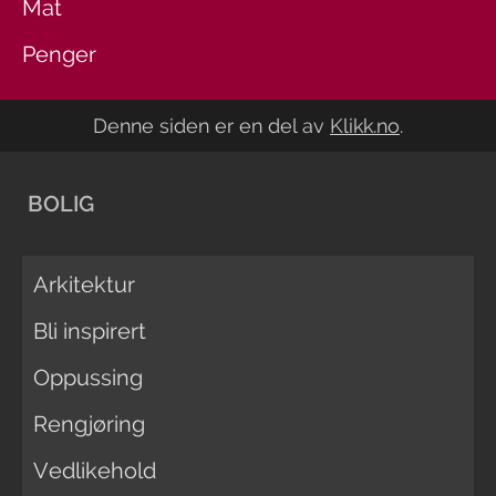
Mat
Penger
Denne siden er en del av
Klikk.no
.
BOLIG
Arkitektur
Bli inspirert
Oppussing
Rengjøring
Vedlikehold