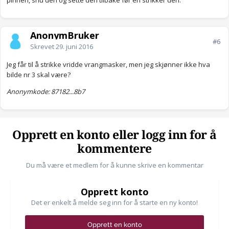
pinnen, snu den og sette den tilbake før en strikker den.
AnonymBruker
#6
Skrevet
29. juni 2016
Jeg får til å strikke vridde vrangmasker, men jeg skjønner ikke hva
bilde nr 3 skal være?
Anonymkode: 87182...8b7
Opprett en konto eller logg inn for å
kommentere
Du må være et medlem for å kunne skrive en kommentar
Opprett konto
Det er enkelt å melde seg inn for å starte en ny konto!
Opprett en konto