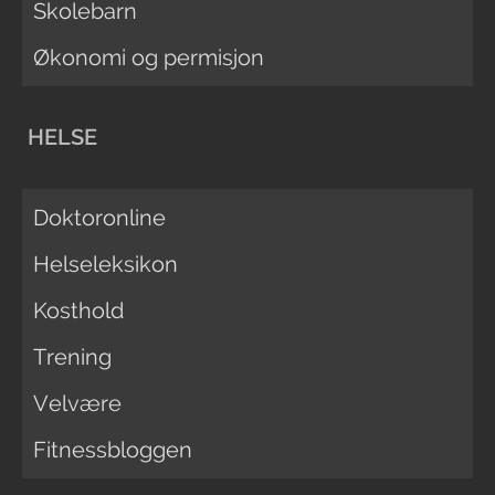
Skolebarn
Økonomi og permisjon
HELSE
Doktoronline
Helseleksikon
Kosthold
Trening
Velvære
Fitnessbloggen