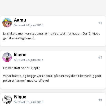
Aamu
#4
Skrevet
24. juni 2016
Ja, sikkert, men vanlig bomull er nok sartest mot huden. Du får kjøpt
ganske kraftig bomull.
liljene
#5
Skrevet
26. juni 2016
Hvilket stoff har du kjøpt?
Vi har hatt to, og begge var i bomull på bærestykket. Liket veldig godt
polstret "armer" med cordfløyel.
Nique
#6
Skrevet
30. juni 2016