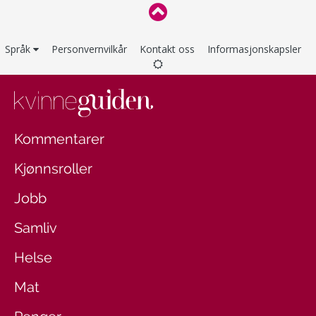
Språk
Personvernvilkår
Kontakt oss
Informasjonskapsler
Kommentarer
Kjønnsroller
Jobb
Samliv
Helse
Mat