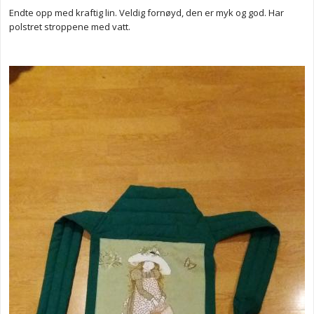
Endte opp med kraftig lin. Veldig fornøyd, den er myk og god. Har
polstret stroppene med vatt.