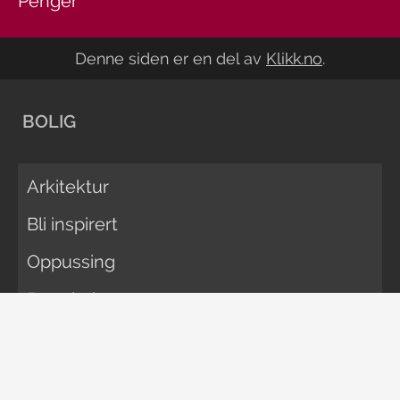
Penger
Denne siden er en del av
Klikk.no
.
BOLIG
Arkitektur
Bli inspirert
Oppussing
Rengjøring
Vedlikehold
Økonomi