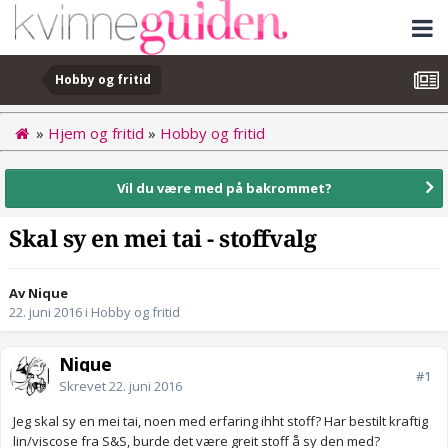
Hobby og fritid
»
Hjem og fritid
»
Hobby og fritid
Vil du være med på bakrommet?
Skal sy en mei tai - stoffvalg
Av Nique
22. juni 2016
i
Hobby og fritid
Nique
#1
Skrevet
22. juni 2016
Jeg skal sy en mei tai, noen med erfaring ihht stoff? Har bestilt kraftig
lin/viscose fra S&S, burde det være greit stoff å sy den med?