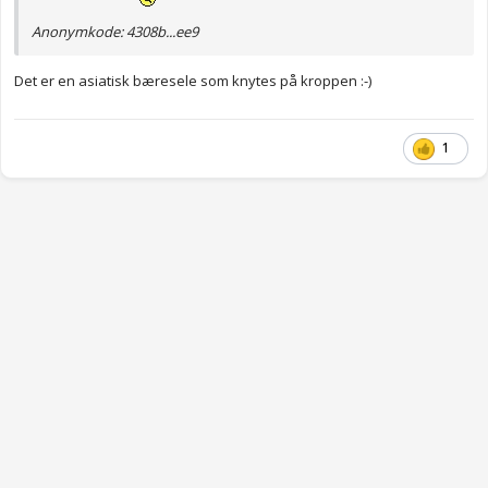
Anonymkode: 4308b...ee9
Det er en asiatisk bæresele som knytes på kroppen :-)
1