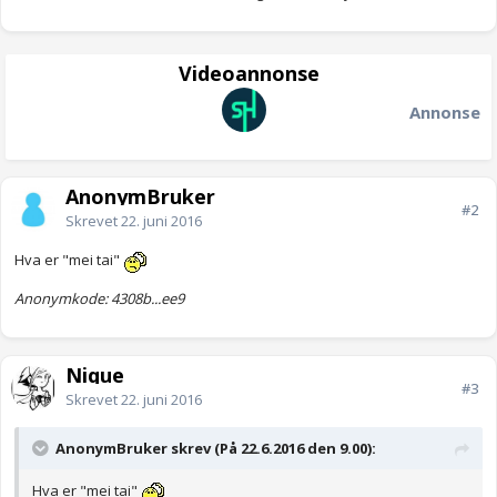
Videoannonse
Annonse
AnonymBruker
#2
Skrevet
22. juni 2016
Hva er "mei tai"
Anonymkode: 4308b...ee9
Nique
#3
Skrevet
22. juni 2016
AnonymBruker skrev (På 22.6.2016 den 9.00):
Hva er "mei tai"