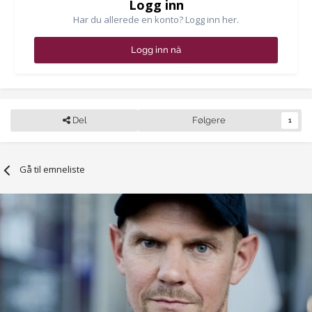
Logg inn
Har du allerede en konto? Logg inn her.
Logg inn nå
Del
Følgere
1
Gå til emneliste