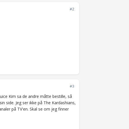
#2
#3
juice Kim sa de andre måtte bestille, så
 sin side. Jeg ser ikke på The Kardashians,
analer på TV'en. Skal se om jeg finner