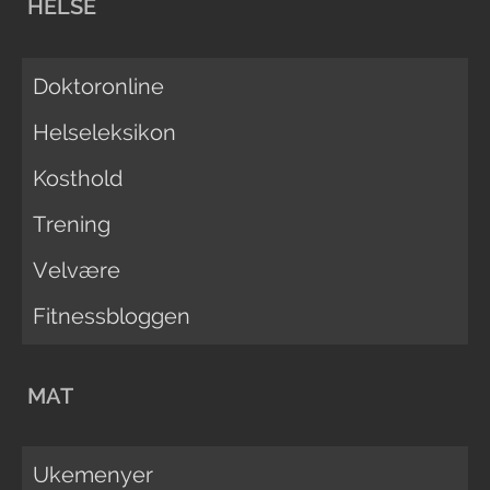
HELSE
Doktoronline
Helseleksikon
Kosthold
Trening
Velvære
Fitnessbloggen
MAT
Ukemenyer