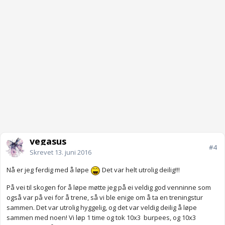
vegasus
#4
Skrevet
13. juni 2016
Nå er jeg ferdig med å løpe
Det var helt utrolig deilig!!!
På vei til skogen for å løpe møtte jeg på ei veldig god venninne som
også var på vei for å trene, så vi ble enige om å ta en treningstur
sammen. Det var utrolig hyggelig, og det var veldig deilig å løpe
sammen med noen! Vi løp 1 time og tok 10x3 burpees, og 10x3