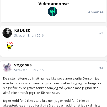
Videoannonse
Annonse
KaDust
#2
Skrevet
13. juni 2016
vegasus
#3
Skrevet
13. juni 2016
De siste nettene og i natt har jeg ikke sovet noe særlig. Dersom jeg
ikke får nok søvn kommer angsten umiddelbart, og jeg blir fanget i en
slags tåke av negative tanker som jeg må kjempe mot. Jeg har det
altså ikke bra når jeg ikke får nok søvn.
Jeg er redd for å ikke være bra nok. Jeg er redd for å ikke bli
akseptert. Jeg er redd for å bli såret. Jeg er redd for at jeg skal miste