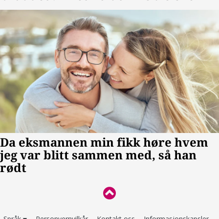
Språk
Personvernvilkår
Kontakt oss
Informasjonskapsler