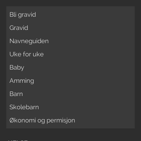
Bli gravid
Gravid
Navneguiden
Uke for uke
Baby
Amming
Barn
Skolebarn
Økonomi og permisjon