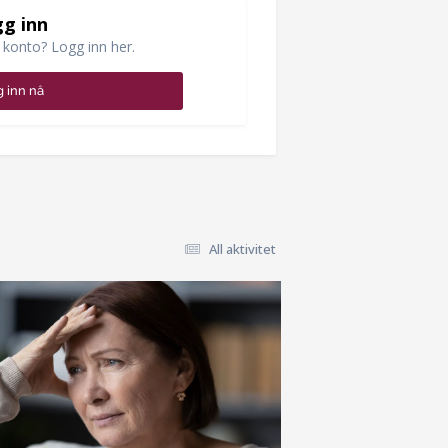
g inn
 konto? Logg inn her.
 inn nå
All aktivitet