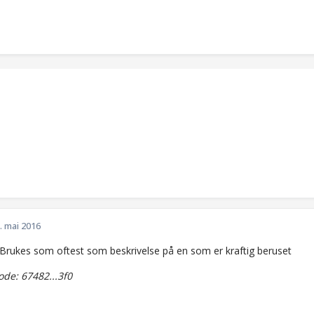
. mai 2016
l.Brukes som oftest som beskrivelse på en som er kraftig beruset
de: 67482...3f0