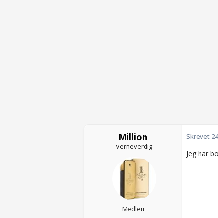
Million
Skrevet
24
Verneverdig
Jeg har bo
Medlem