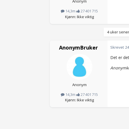
Anonym
14,3m
27 401 715
Kjønn: Ikke viktig
4 uker sener
AnonymBruker
Skrevet
24
Det er det
Anonymko
Anonym
14,3m
27 401 715
Kjønn: Ikke viktig