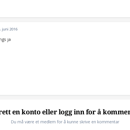
. juni 2016
ings ja
ett en konto eller logg inn for å komme
Du må være et medlem for å kunne skrive en kommentar