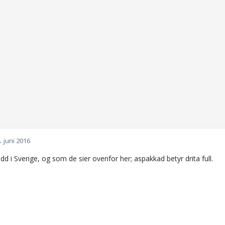
. juni 2016
dd i Sverige, og som de sier ovenfor her; aspakkad betyr drita full.