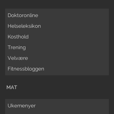
Doktoronline
Helseleksikon
Kosthold
Trening
Velvære
Fitnessbloggen
MAT
Ukemenyer