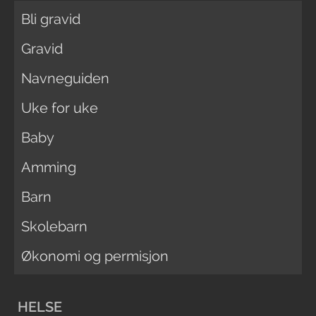
Bli gravid
Gravid
Navneguiden
Uke for uke
Baby
Amming
Barn
Skolebarn
Økonomi og permisjon
HELSE