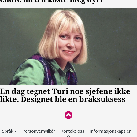
Språk
Personvernvilkår
Kontakt oss
Informasjonskapsler