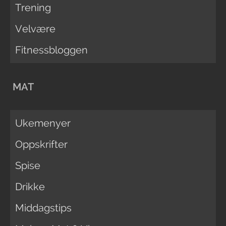
Trening
Velvære
Fitnessbloggen
MAT
Ukemenyer
Oppskrifter
Spise
Drikke
Middagstips