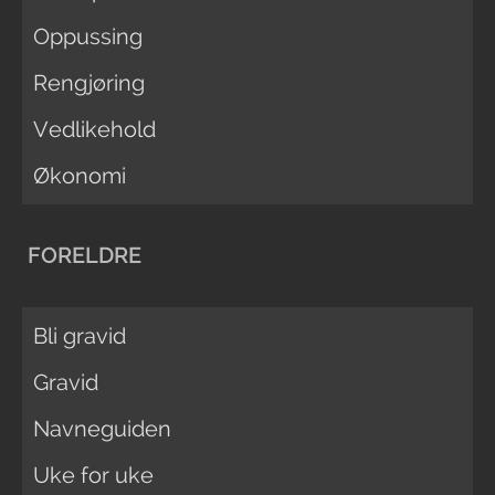
Oppussing
Rengjøring
Vedlikehold
Økonomi
FORELDRE
Bli gravid
Gravid
Navneguiden
Uke for uke