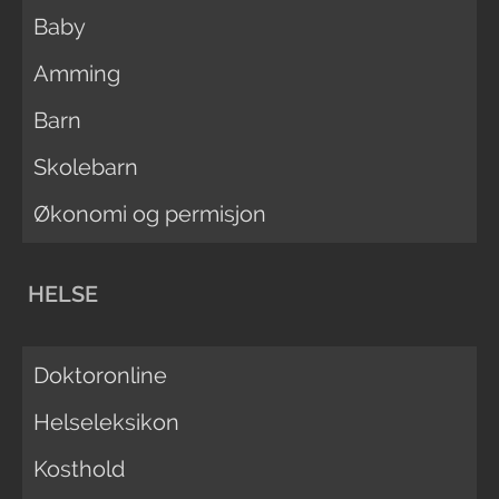
Baby
Amming
Barn
Skolebarn
Økonomi og permisjon
HELSE
Doktoronline
Helseleksikon
Kosthold