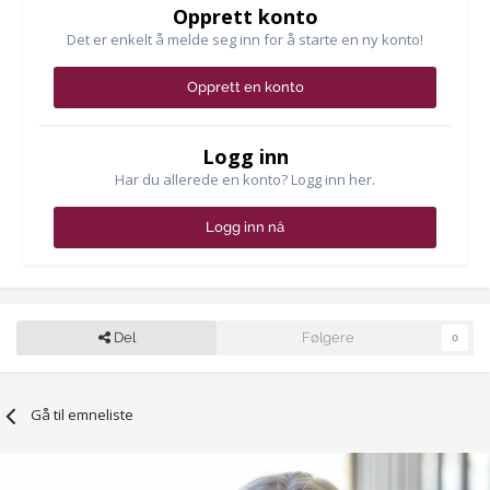
Opprett konto
Det er enkelt å melde seg inn for å starte en ny konto!
Opprett en konto
Logg inn
Har du allerede en konto? Logg inn her.
Logg inn nå
Del
Følgere
0
Gå til emneliste