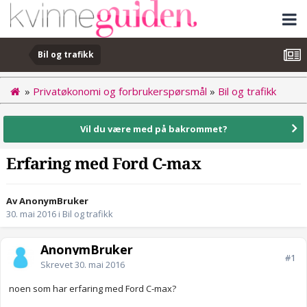
Bil og trafikk
»
Privatøkonomi og forbrukerspørsmål
»
Bil og trafikk
Vil du være med på bakrommet?
Erfaring med Ford C-max
Av AnonymBruker
30. mai 2016
i
Bil og trafikk
AnonymBruker
#1
Skrevet
30. mai 2016
noen som har erfaring med Ford C-max?