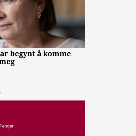
Penger