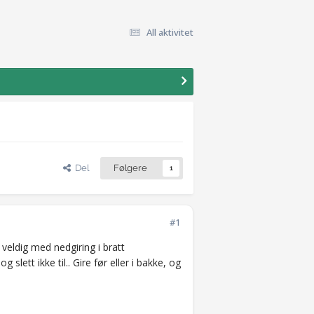
All aktivitet
Del
Følgere
1
#1
 veldig med nedgiring i bratt
lett ikke til.. Gire før eller i bakke, og