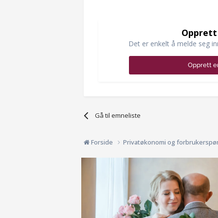
Opprett
Det er enkelt å melde seg in
Opprett e
Gå til emneliste
Forside
Privatøkonomi og forbrukerspø