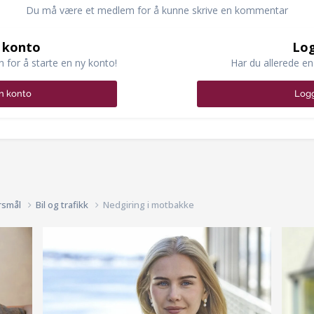
Du må være et medlem for å kunne skrive en kommentar
 konto
Log
n for å starte en ny konto!
Har du allerede en
n konto
Logg
rsmål
Bil og trafikk
Nedgiring i motbakke