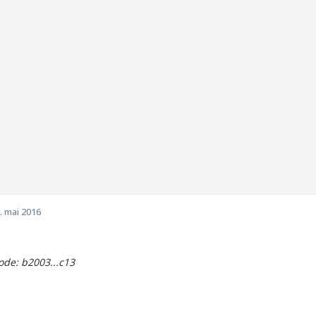
. mai 2016
de: b2003...c13