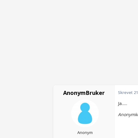
AnonymBruker
Skrevet
21
Ja......
Anonymko
Anonym