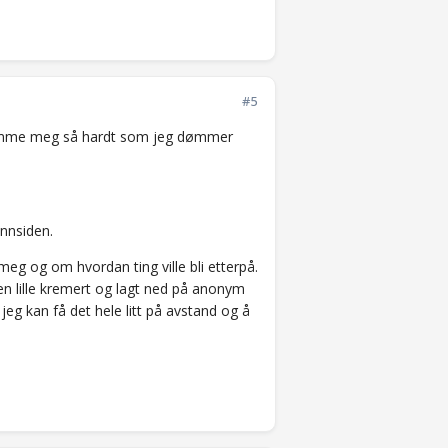
#5
n dømme meg så hardt som jeg dømmer
innsiden.
eg og om hvordan ting ville bli etterpå.
den lille kremert og lagt ned på anonym
 jeg kan få det hele litt på avstand og å