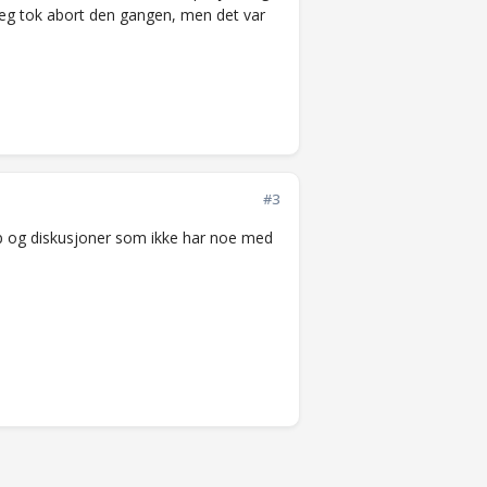
 jeg tok abort den gangen, men det var
#3
rep og diskusjoner som ikke har noe med