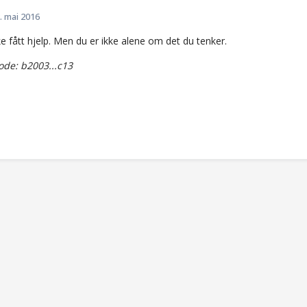
. mai 2016
ke fått hjelp. Men du er ikke alene om det du tenker.
de: b2003...c13