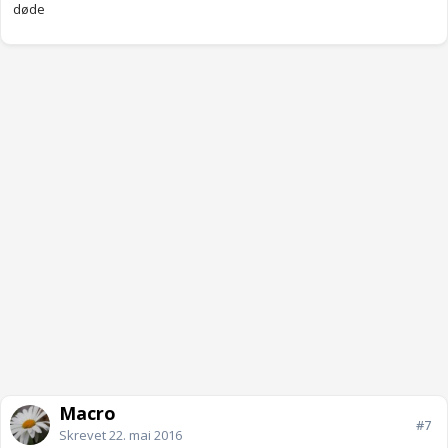
døde
Macro
#7
Skrevet
22. mai 2016