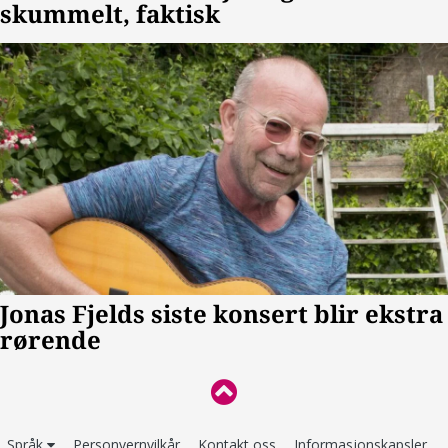
Språk
Personvernvilkår
Kontakt oss
Informasjonskapsler