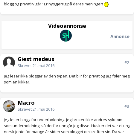
blogg og privatliv går? Er nysgjerrig på deres meninger!
Videoannonse
Annonse
Gjest medeus
#2
Skrevet
21. mai 2016
Jeg leser ikke blogger av den typen. Det blir for privat og jeg føler meg
som en kikker.
Macro
#3
Skrevet
21. mai 2016
Jeg leser blogg for underholdning. Jeg bruker ikke andres sykdom
som underholdning, så derfor unngår jeg disse. Husker det var ei ung
norsk jente for mange år siden som blogget om kreften sin. Da var