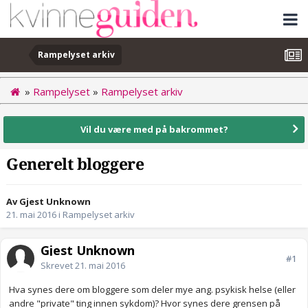
Rampelyset arkiv
»
Rampelyset
»
Rampelyset arkiv
Vil du være med på bakrommet?
Generelt bloggere
Av Gjest Unknown
21. mai 2016
i
Rampelyset arkiv
Gjest Unknown
#1
Skrevet
21. mai 2016
Hva synes dere om bloggere som deler mye ang. psykisk helse (eller
andre "private" ting innen sykdom)? Hvor synes dere grensen på