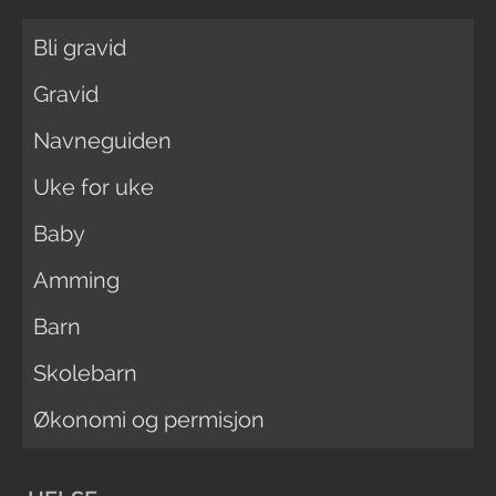
Bli gravid
Gravid
Navneguiden
Uke for uke
Baby
Amming
Barn
Skolebarn
Økonomi og permisjon