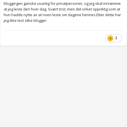
bloggingen ganske uvanlig for privatpersoner, og jeg skal innrømme
at jeg leste den hver dag. Svært trist, men det virket oppriktig som at
hun hadde nytte av at noen leste om dagene hennes.Etter dette har
jeg ikke lest slike blogger.
2