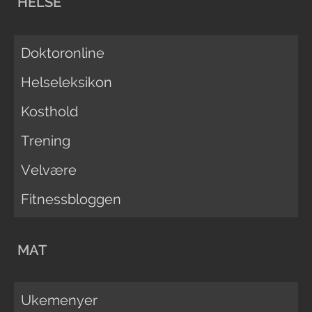
HELSE
Doktoronline
Helseleksikon
Kosthold
Trening
Velvære
Fitnessbloggen
MAT
Ukemenyer