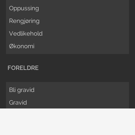
Oppussing
Rengjøring
Vedlikehold
Økonomi
FORELDRE
Bli gravid
Gravid
Navneguiden
Uke for uke