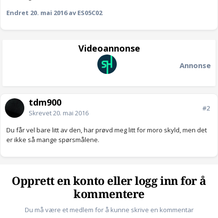
Endret
20. mai 2016
av ES05C02
Videoannonse
Annonse
tdm900
#2
Skrevet
20. mai 2016
Du får vel bare litt av den, har prøvd meg litt for moro skyld, men det
er ikke så mange spørsmålene.
Opprett en konto eller logg inn for å
kommentere
Du må være et medlem for å kunne skrive en kommentar