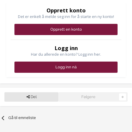
Opprett konto
Det er enkelt å melde seg inn for å starte en ny konto!
Opprett en konto
Logg inn
Har du allerede en konto? Logg inn her.
Logg inn nå
Del
Følgere
0
Gå til emneliste