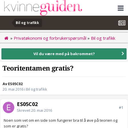
Bil og trafikk
»
Privatøkonomi og forbrukerspørsmål
»
Bil og trafikk
Vil du være med på bakrommet?
Teoritentamen gratis?
Av ES05C02
20. mai 2016
i
Bil og trafikk
ES05C02
#1
Skrevet
20. mai 2016
Noen som vet om en side som fungerer bra til å øve på teorien og
som er gratis?