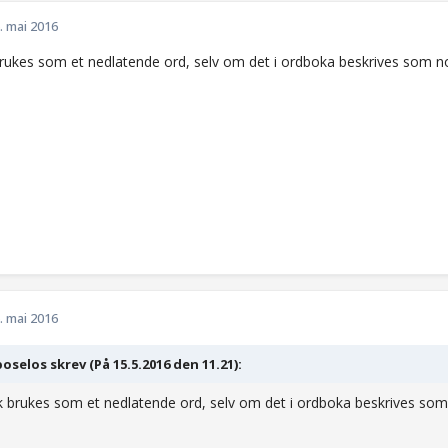
. mai 2016
brukes som et nedlatende ord, selv om det i ordboka beskrives som
. mai 2016
poselos skrev (På 15.5.2016 den 11.21):
k brukes som et nedlatende ord, selv om det i ordboka beskrives s
.