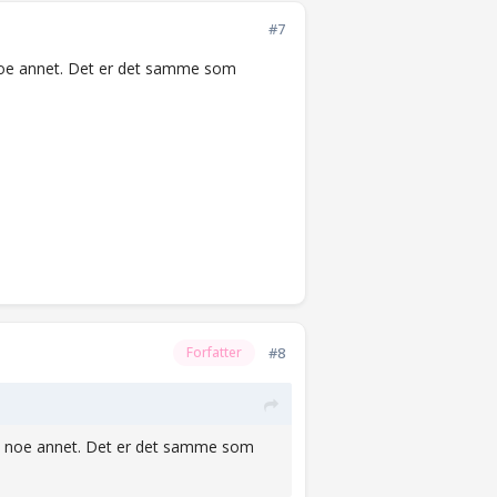
#7
 noe annet. Det er det samme som
#8
Forfatter
om noe annet. Det er det samme som