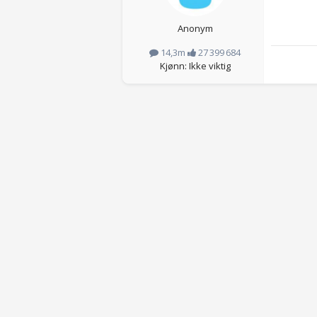
Anonym
14,3m
27 399 684
Kjønn: Ikke viktig