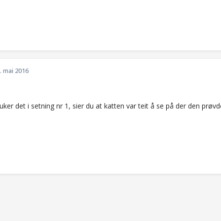
. mai 2016
uker det i setning nr 1, sier du at katten var teit å se på der den prøvde