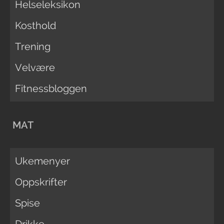
Helseleksikon
Kosthold
Trening
Velvære
Fitnessbloggen
MAT
Ukemenyer
Oppskrifter
Spise