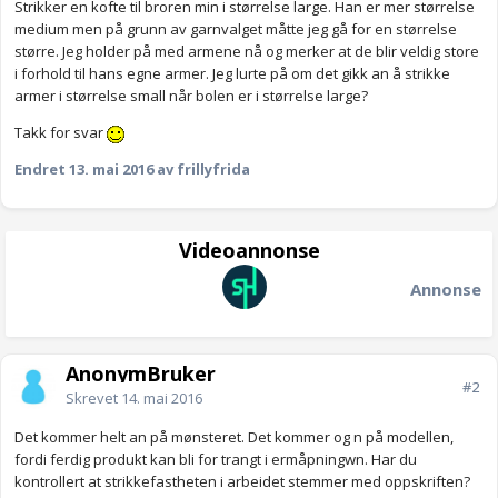
Strikker en kofte til broren min i størrelse large. Han er mer størrelse
medium men på grunn av garnvalget måtte jeg gå for en størrelse
større. Jeg holder på med armene nå og merker at de blir veldig store
i forhold til hans egne armer. Jeg lurte på om det gikk an å strikke
armer i størrelse small når bolen er i størrelse large?
Takk for svar
Endret
13. mai 2016
av frillyfrida
Videoannonse
Annonse
AnonymBruker
#2
Skrevet
14. mai 2016
Det kommer helt an på mønsteret. Det kommer og n på modellen,
fordi ferdig produkt kan bli for trangt i ermåpningwn. Har du
kontrollert at strikkefastheten i arbeidet stemmer med oppskriften?