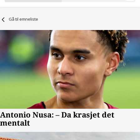
Gå til emneliste