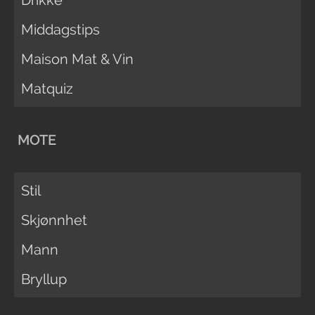
Drikke
Middagstips
Maison Mat & Vin
Matquiz
MOTE
Stil
Skjønnhet
Mann
Bryllup