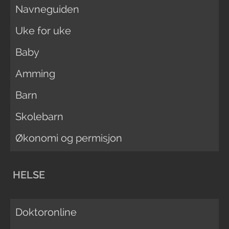
Navneguiden
Uke for uke
Baby
Amming
Barn
Skolebarn
Økonomi og permisjon
HELSE
Doktoronline