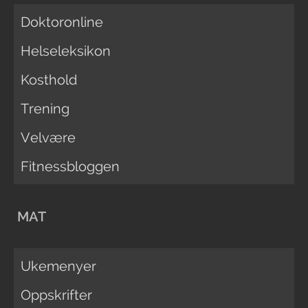
Doktoronline
Helseleksikon
Kosthold
Trening
Velvære
Fitnessbloggen
MAT
Ukemenyer
Oppskrifter