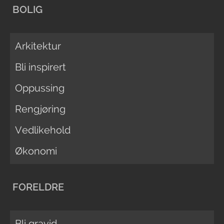
BOLIG
Arkitektur
Bli inspirert
Oppussing
Rengjøring
Vedlikehold
Økonomi
FORELDRE
Bli gravid