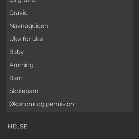
Gravid
Navneguiden
Uke for uke
Baby
Amming
Barn
Skolebarn
Økonomi og permisjon
HELSE