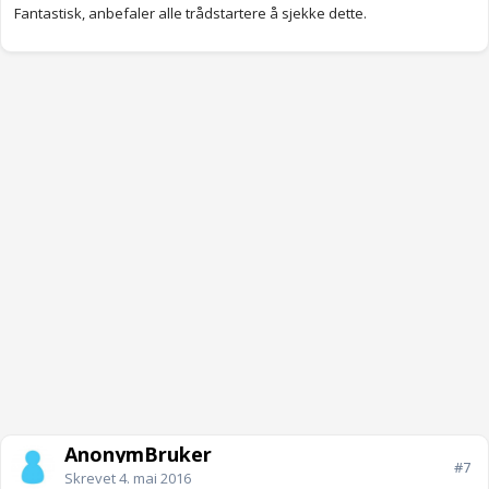
Fantastisk, anbefaler alle trådstartere å sjekke dette.
AnonymBruker
#7
Skrevet
4. mai 2016