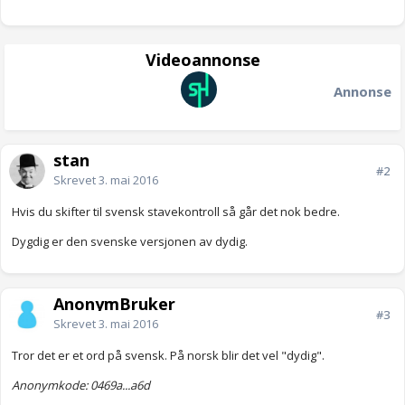
Videoannonse
Annonse
stan
#2
Skrevet
3. mai 2016
Hvis du skifter til svensk stavekontroll så går det nok bedre.
Dygdig er den svenske versjonen av dydig.
AnonymBruker
#3
Skrevet
3. mai 2016
Tror det er et ord på svensk. På norsk blir det vel "dydig".
Anonymkode: 0469a...a6d