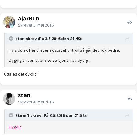
ajarRun
#5
Skrevet
3. mai 2016
stan skrev (På 3.5.2016 den 21.49):
Hvis du skifter til svensk stavekontroll så går det nok bedre.
Dygdig er den svenske versjonen av dydig.
Uttales det dy-dig?
stan
#6
Skrevet
4. mai 2016
StineN skrev (På 3.5.2016 den 21.52):
Dygdig