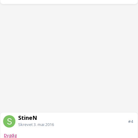
StineN
#4
Skrevet
3. mai 2016
Dygdig