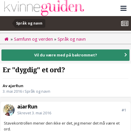
Språk og navn
»
Samfunn og verden
»
Språk og navn
Vil du være med på bakrommet?
Er "dygdig" et ord?
Av ajarRun
3. mai 2016
i
Språk og navn
ajarRun
#1
Skrevet
3. mai 2016
Stavekontrollen mener den ikke er det, jeg mener det må være et
ord.