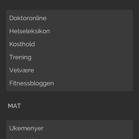
Doktoronline
Helseleksikon
Kosthold
Trening
Velvære
Fitnessbloggen
MAT
Ukemenyer