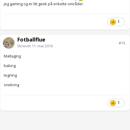
jeg gaming og er litt geek på enkelte områder.
1
Fotballflue
#15
Skrevet
11. mai 2016
Matlaging
baking
tegning
snekring
1