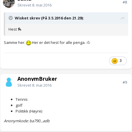
#8
Skrevet
8. mai 2016
Wisket skrev (På 3.5.2016 den 21.29):
Hest 🏇
Samme her.
Her er det hest for alle penga. 🐴
3
AnonymBruker
#9
Skrevet
8. mai 2016
Tennis
golf
Politikk (Høyre)
Anonymkode: ba790...adb