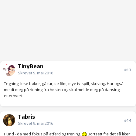
TinyBean
#13
Skrevet
9. mai 2016
Tegning, lese bøker, gå tur, se film, mye tv-spill, skriving. Har også
meldt meg på ridning fra høsten og skal melde meg på dansing
etterhvert.
Tabris
#14
Skrevet
9. mai 2016
Hund - da med fokus på atferd og trening.
Bortsett fra det så liker