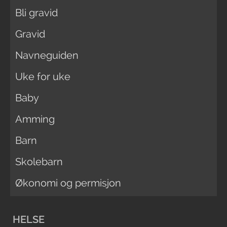
Bli gravid
Gravid
Navneguiden
Uke for uke
Baby
Amming
Barn
Skolebarn
Økonomi og permisjon
HELSE