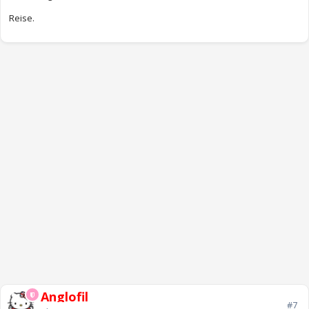
Reise.
Anglofil
#7