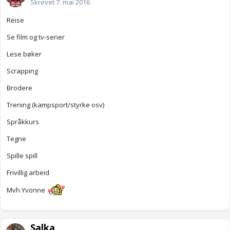
Skrevet
7. mai 2016
Reise
Se film og tv-serier
Lese bøker
Scrapping
Brodere
Trening (kampsport/styrke osv)
Språkkurs
Tegne
Spille spill
Frivillig arbeid
Mvh Yvonne
Salka