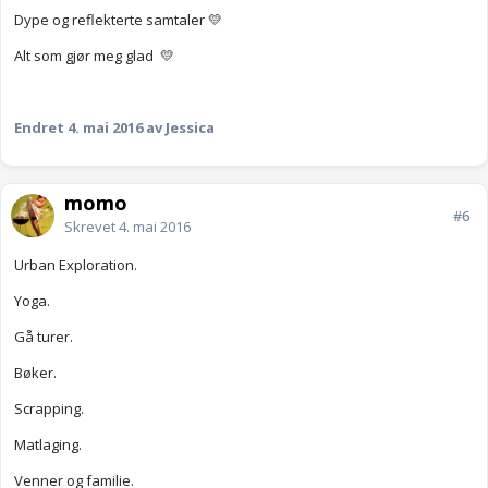
Dype og reflekterte samtaler 💛
Alt som gjør meg glad 💛
Endret
4. mai 2016
av Jessica
momo
#6
Skrevet
4. mai 2016
Urban Exploration.
Yoga.
Gå turer.
Bøker.
Scrapping.
Matlaging.
Venner og familie.