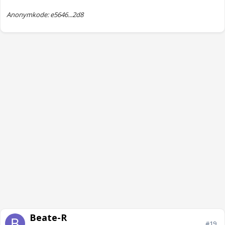
Anonymkode: e5646...2d8
Beate-R
#19