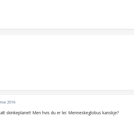
 mai 2016
i kalt skinkeplanet! Men hvis du er lei: Menneskeglobus kanskje?