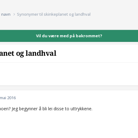
g navn
Synonymer til skinkeplanet og landhval
Vil du være med på bakrommet?
anet og landhval
 mai 2016
oen? Jeg begynner å bli lei disse to uttrykkene.