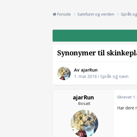
Forside
Samfunn og verden
Språk o
Synonymer til skinkepl
Av ajarRun
1. mai 2016
i
Språk og navn
ajarRun
Skrevet
1.
Bosatt
Har dere n