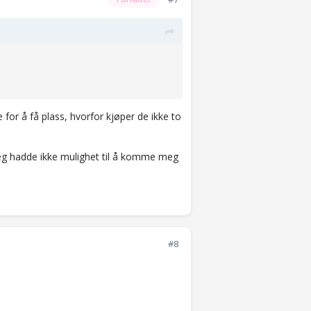
e for å få plass, hvorfor kjøper de ikke to
 jeg hadde ikke mulighet til å komme meg
#8