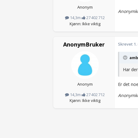
Anonym
Anonymko
14,3m
27 402 712
Kjønn: Ikke viktig
AnonymBruker
Skrevet
1.
ambi
Har der
Anonym
Er det no
14,3m
27 402 712
Anonymko
Kjønn: Ikke viktig