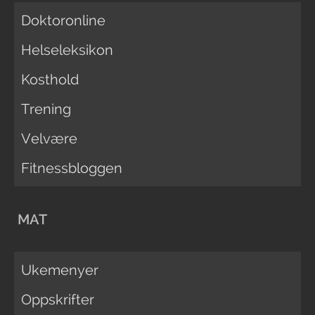
Doktoronline
Helseleksikon
Kosthold
Trening
Velvære
Fitnessbloggen
MAT
Ukemenyer
Oppskrifter