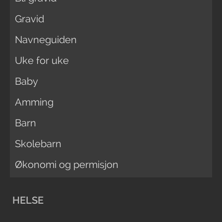
Gravid
Navneguiden
Uke for uke
Baby
Amming
Barn
Skolebarn
Økonomi og permisjon
HELSE