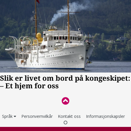
Språk
Personvernvilkår
Kontakt oss
Informasjonskapsler