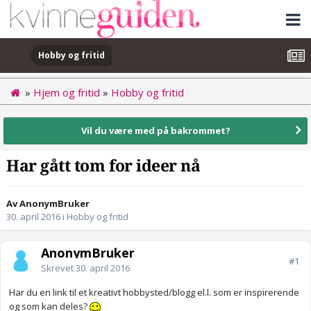
Hobby og fritid
»
Hjem og fritid
»
Hobby og fritid
Vil du være med på bakrommet?
Har gått tom for ideer nå
Av AnonymBruker
30. april 2016
i
Hobby og fritid
AnonymBruker
#1
Skrevet
30. april 2016
Har du en link til et kreativt hobbysted/blogg el.l. som er inspirerende
og som kan deles?