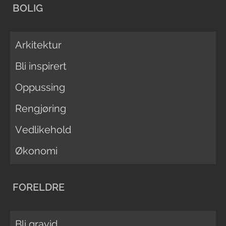
BOLIG
Arkitektur
Bli inspirert
Oppussing
Rengjøring
Vedlikehold
Økonomi
FORELDRE
Bli gravid