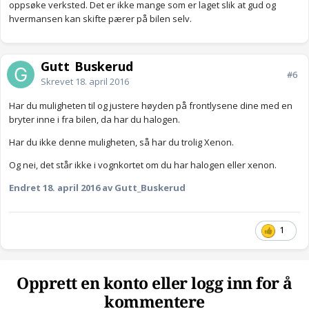
oppsøke verksted. Det er ikke mange som er laget slik at gud og
hvermansen kan skifte pærer på bilen selv.
Gutt_Buskerud
#6
Skrevet
18. april 2016
Har du muligheten til og justere høyden på frontlysene dine med en
bryter inne i fra bilen, da har du halogen.
Har du ikke denne muligheten, så har du trolig Xenon.
Og nei, det står ikke i vognkortet om du har halogen eller xenon.
Endret
18. april 2016
av Gutt_Buskerud
1
Opprett en konto eller logg inn for å
kommentere