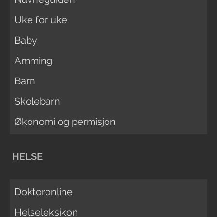
Uke for uke
Baby
Amming
Barn
Skolebarn
Økonomi og permisjon
HELSE
Doktoronline
Helseleksikon