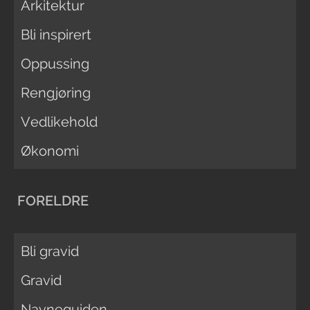
Arkitektur
Bli inspirert
Oppussing
Rengjøring
Vedlikehold
Økonomi
FORELDRE
Bli gravid
Gravid
Navneguiden