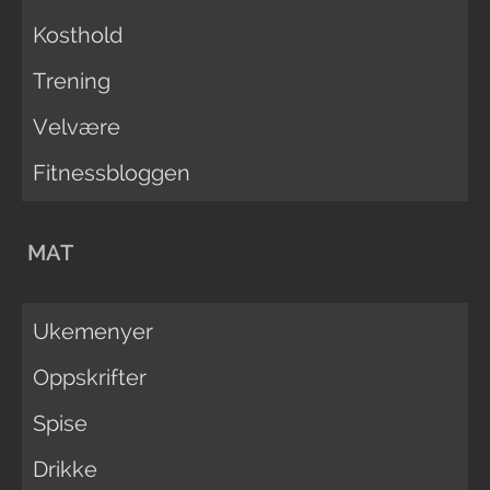
Kosthold
Trening
Velvære
Fitnessbloggen
MAT
Ukemenyer
Oppskrifter
Spise
Drikke