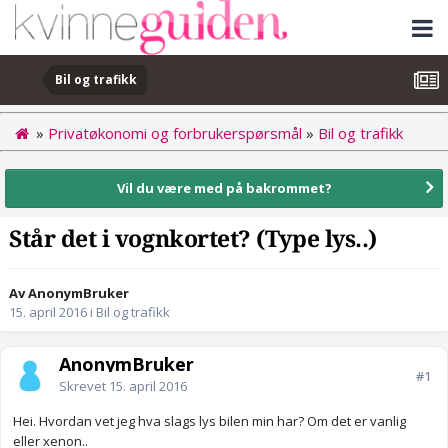
Bil og trafikk
»
Privatøkonomi og forbrukerspørsmål
»
Bil og trafikk
Vil du være med på bakrommet?
Står det i vognkortet? (Type lys..)
Av AnonymBruker
15. april 2016
i
Bil og trafikk
AnonymBruker
#1
Skrevet
15. april 2016
Hei. Hvordan vet jeg hva slags lys bilen min har? Om det er vanlig
eller xenon..