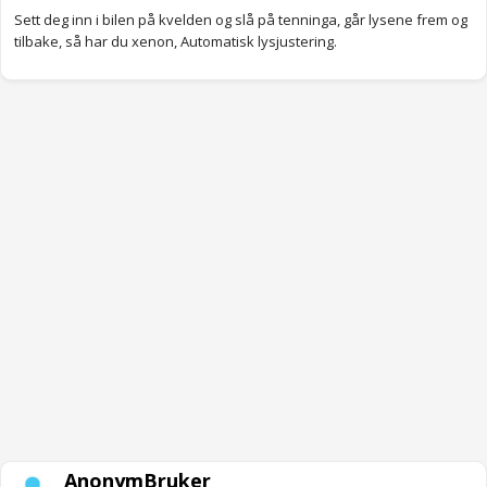
Sett deg inn i bilen på kvelden og slå på tenninga, går lysene frem og
tilbake, så har du xenon, Automatisk lysjustering.
AnonymBruker