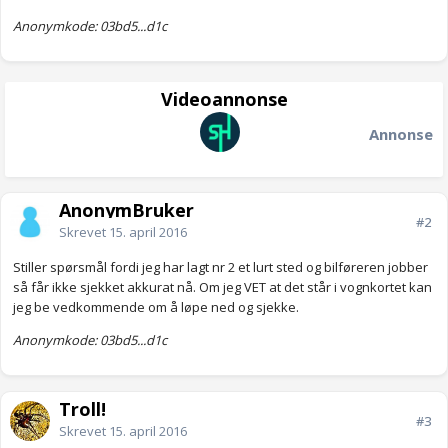
Anonymkode: 03bd5...d1c
Videoannonse
Annonse
AnonymBruker
#2
Skrevet
15. april 2016
Stiller spørsmål fordi jeg har lagt nr 2 et lurt sted og bilføreren jobber
så får ikke sjekket akkurat nå. Om jeg VET at det står i vognkortet kan
jeg be vedkommende om å løpe ned og sjekke.
Anonymkode: 03bd5...d1c
Troll!
#3
Skrevet
15. april 2016