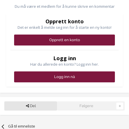
Du må være et medlem for å kunne skrive en kommentar
Opprett konto
Det er enkelt å melde seg inn for å starte en ny konto!
Opprett en konto
Logg inn
Har du allerede en konto? Logg inn her.
Logg inn nå
Del
Følgere
0
Gå til emneliste