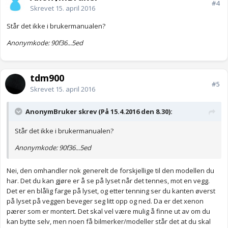
#4
Skrevet
15. april 2016
Står det ikke i brukermanualen?
Anonymkode: 90f36...5ed
tdm900
#5
Skrevet
15. april 2016
AnonymBruker skrev (På 15.4.2016 den 8.30):
Står det ikke i brukermanualen?
Anonymkode: 90f36...5ed
Nei, den omhandler nok generelt de forskjellige til den modellen du
har. Det du kan gjøre er å se på lyset når det tennes, mot en vegg.
Det er en blålig farge på lyset, og etter tenning ser du kanten øverst
på lyset på veggen beveger seg litt opp og ned. Da er det xenon
pærer som er montert. Det skal vel være mulig å finne ut av om du
kan bytte selv, men noen få bilmerker/modeller står det at du skal