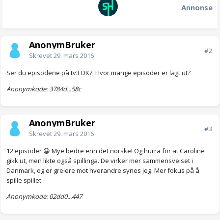
Annonse
AnonymBruker
#2
Skrevet
29. mars 2016
Ser du episodene på tv3 DK? Hvor mange episoder er lagt ut?
Anonymkode: 3784d...58c
AnonymBruker
#3
Skrevet
29. mars 2016
12 episoder 😀 Mye bedre enn det norske! Og hurra for at Caroline
gikk ut, men likte også spillinga. De virker mer sammensveiset i
Danmark, og er greiere mot hverandre synes jeg. Mer fokus på å
spille spillet.
Anonymkode: 02dd0...447