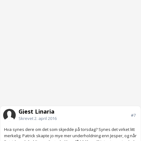
Gjest Linaria
#7
Skrevet
2. april 2016
Hva synes dere om det som skjedde på torsdag? Synes det virket litt
merkelig. Patrick skapte jo mye mer underholdning enn Jesper, og når