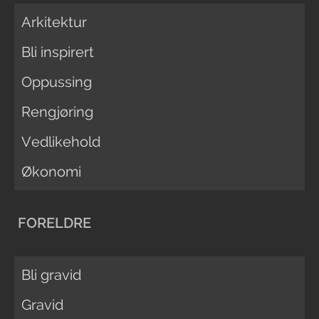
Arkitektur
Bli inspirert
Oppussing
Rengjøring
Vedlikehold
Økonomi
FORELDRE
Bli gravid
Gravid