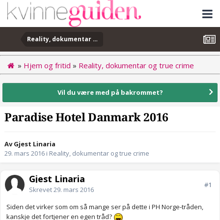
Reality, dokumentar og true crime
»
Hjem og fritid
»
Reality, dokumentar og true crime
Vil du være med på bakrommet?
Paradise Hotel Danmark 2016
Av Gjest Linaria
29. mars 2016
i
Reality, dokumentar og true crime
Gjest Linaria
#1
Skrevet
29. mars 2016
Siden det virker som om så mange ser på dette i PH Norge-tråden,
kanskje det fortjener en egen tråd?