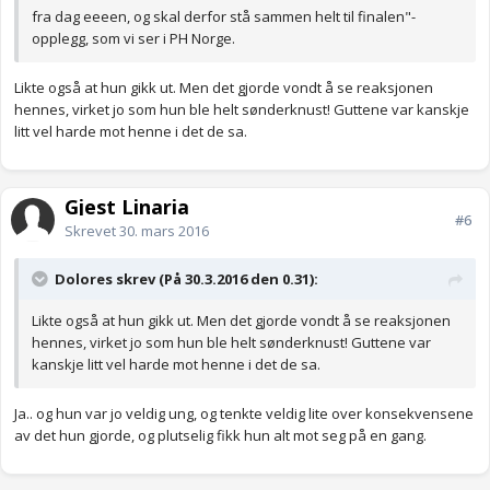
fra dag eeeen, og skal derfor stå sammen helt til finalen"-
opplegg, som vi ser i PH Norge.
Likte også at hun gikk ut. Men det gjorde vondt å se reaksjonen
hennes, virket jo som hun ble helt sønderknust! Guttene var kanskje
litt vel harde mot henne i det de sa.
Gjest Linaria
#6
Skrevet
30. mars 2016
Dolores skrev (På 30.3.2016 den 0.31):
Likte også at hun gikk ut. Men det gjorde vondt å se reaksjonen
hennes, virket jo som hun ble helt sønderknust! Guttene var
kanskje litt vel harde mot henne i det de sa.
Ja.. og hun var jo veldig ung, og tenkte veldig lite over konsekvensene
av det hun gjorde, og plutselig fikk hun alt mot seg på en gang.