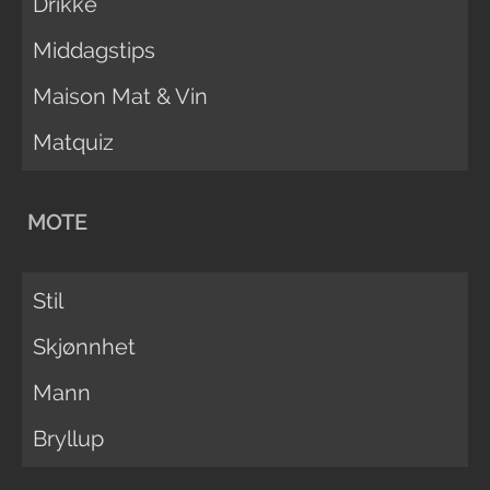
Drikke
Middagstips
Maison Mat & Vin
Matquiz
MOTE
Stil
Skjønnhet
Mann
Bryllup