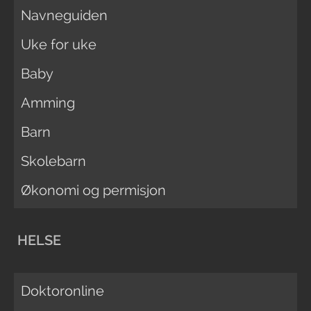
Navneguiden
Uke for uke
Baby
Amming
Barn
Skolebarn
Økonomi og permisjon
HELSE
Doktoronline