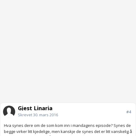
Gjest Linaria
#4
Skrevet
30. mars 2016
Hva synes dere om de som kom inn i mandagens episode? Synes de
begge virker litt kjedelige, men kanskje de synes det er litt vanskelig å