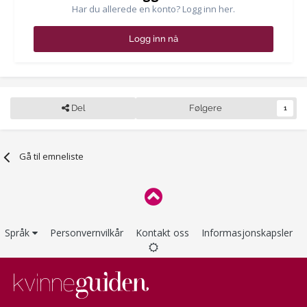
Har du allerede en konto? Logg inn her.
Logg inn nå
Del
Følgere
1
Gå til emneliste
Språk
Personvernvilkår
Kontakt oss
Informasjonskapsler