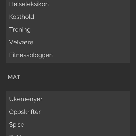
Helseleksikon
Kosthold
Trening
Velvære
Fitnessbloggen
MAT
Ukemenyer
Oppskrifter
Spise