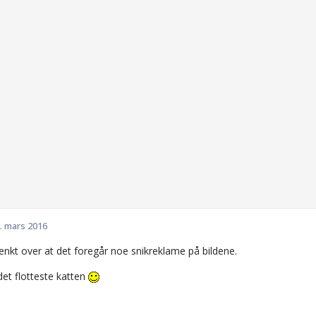
. mars 2016
tenkt over at det foregår noe snikreklame på bildene.
det flotteste katten