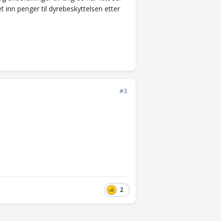
 inn penger til dyrebeskyttelsen etter
#3
2