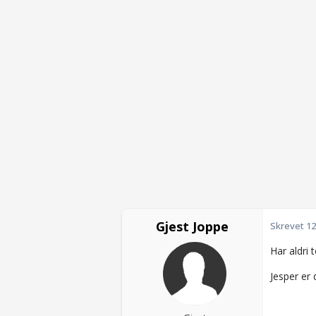
Gjest Joppe
Skrevet
12
Har aldri 
Jesper er 