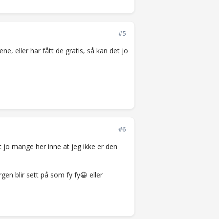
#5
e, eller har fått de gratis, så kan det jo
#6
 jo mange her inne at jeg ikke er den
gen blir sett på som fy fy😀 eller