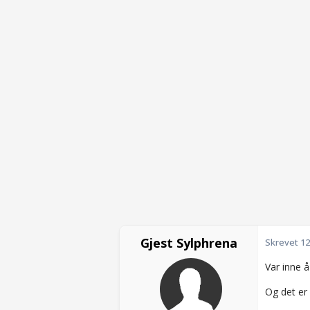
Gjest Sylphrena
Skrevet
12
Var inne å
Og det er 