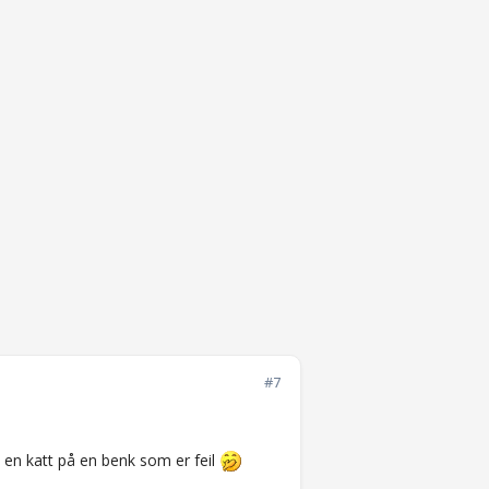
#7
et en katt på en benk som er feil