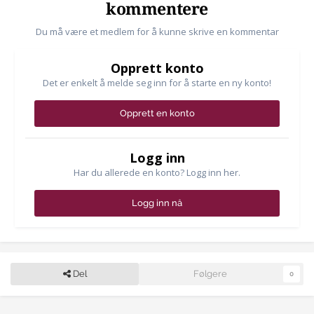
kommentere
Du må være et medlem for å kunne skrive en kommentar
Opprett konto
Det er enkelt å melde seg inn for å starte en ny konto!
Opprett en konto
Logg inn
Har du allerede en konto? Logg inn her.
Logg inn nå
Del
Følgere
0