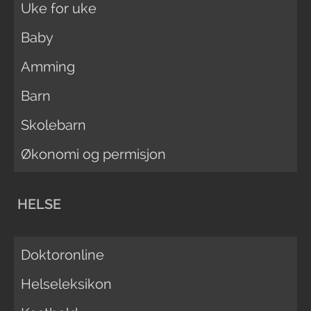
Uke for uke
Baby
Amming
Barn
Skolebarn
Økonomi og permisjon
HELSE
Doktoronline
Helseleksikon