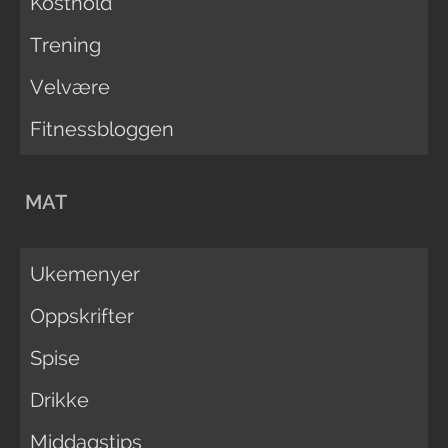
Kosthold
Trening
Velvære
Fitnessbloggen
MAT
Ukemenyer
Oppskrifter
Spise
Drikke
Middagstips