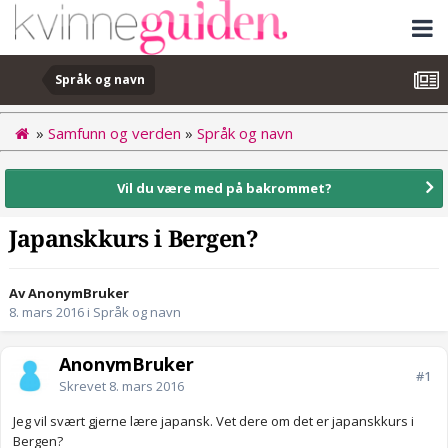
Språk og navn
»
Samfunn og verden
»
Språk og navn
Vil du være med på bakrommet?
Japanskkurs i Bergen?
Av AnonymBruker
8. mars 2016
i
Språk og navn
AnonymBruker
#1
Skrevet
8. mars 2016
Jeg vil svært gjerne lære japansk. Vet dere om det er japanskkurs i
Bergen?