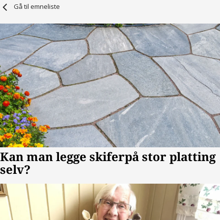
Gå til emneliste