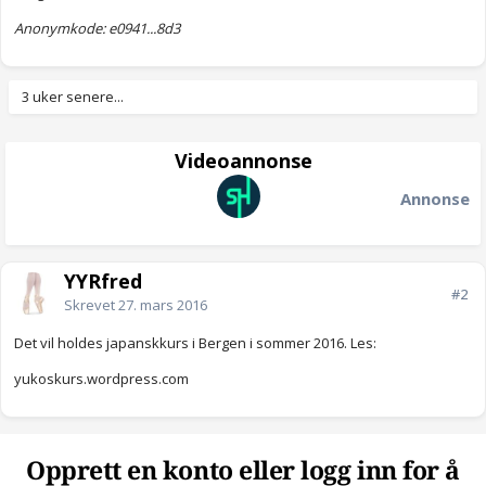
Anonymkode: e0941...8d3
3 uker senere...
Videoannonse
Annonse
YYRfred
#2
Skrevet
27. mars 2016
Det vil holdes japanskkurs i Bergen i sommer 2016. Les:
yukoskurs.wordpress.com
Opprett en konto eller logg inn for å