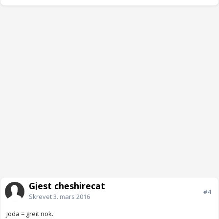
Gjest cheshirecat
#4
Skrevet
3. mars 2016
Joda = greit nok.