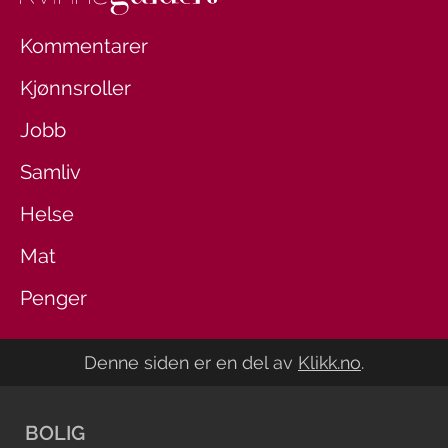
Kommentarer
Kjønnsroller
Jobb
Samliv
Helse
Mat
Penger
Denne siden er en del av
Klikk.no
.
BOLIG