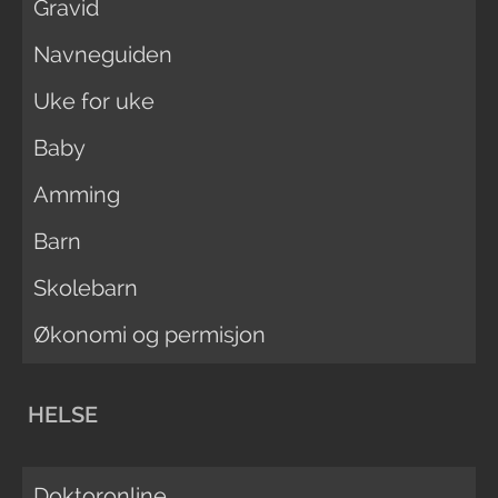
Gravid
Navneguiden
Uke for uke
Baby
Amming
Barn
Skolebarn
Økonomi og permisjon
HELSE
Doktoronline