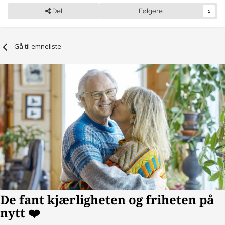
Del
Følgere
1
Gå til emneliste