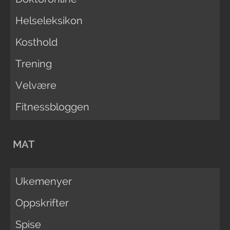
Helseleksikon
Kosthold
Trening
Velvære
Fitnessbloggen
MAT
Ukemenyer
Oppskrifter
Spise