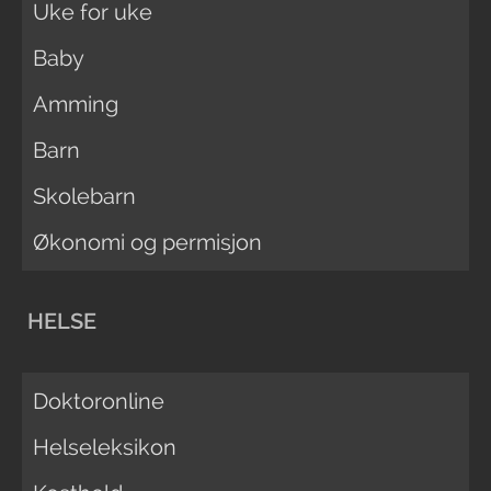
Uke for uke
Baby
Amming
Barn
Skolebarn
Økonomi og permisjon
HELSE
Doktoronline
Helseleksikon