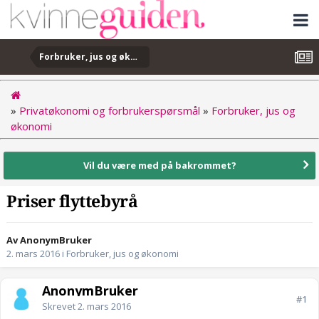
Forbruker, jus og økonomi
»
Privatøkonomi og forbrukerspørsmål
»
Forbruker, jus og
økonomi
Vil du være med på bakrommet?
Priser flyttebyrå
Av AnonymBruker
2. mars 2016
i
Forbruker, jus og økonomi
AnonymBruker
#1
Skrevet
2. mars 2016