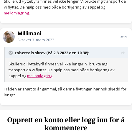
Skullerud Flyttebyrå finnes vel ikke lenger. Vi brukte mg transport da
vi flyttet. De hjalp oss med både bortkjøring av søppel og
mellomlagring
.
Millimani
#15
Skrevet
3. mars 2022
robertols skrev (På 2.3.2022 den 10.38):
Skullerud Flyttebyrå finnes vel ikke lenger. Vi brukte mg
transport da vi flyttet. De hjalp oss med både bortkjøring av
søppel og
mellomlagring
.
Tråden er snart to år gammel, så denne flyttingen har nok skjedd for
lengst
Opprett en konto eller logg inn for å
kommentere