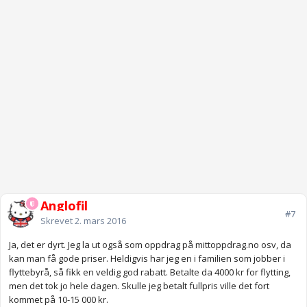
Anglofil
#7
Skrevet
2. mars 2016
Ja, det er dyrt. Jeg la ut også som oppdrag på mittoppdrag.no osv, da
kan man få gode priser. Heldigvis har jeg en i familien som jobber i
flyttebyrå, så fikk en veldig god rabatt. Betalte da 4000 kr for flytting,
men det tok jo hele dagen. Skulle jeg betalt fullpris ville det fort
kommet på 10-15 000 kr.