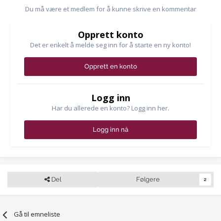
Du må være et medlem for å kunne skrive en kommentar
Opprett konto
Det er enkelt å melde seg inn for å starte en ny konto!
Opprett en konto
Logg inn
Har du allerede en konto? Logg inn her.
Logg inn nå
Del
Følgere
2
Gå til emneliste