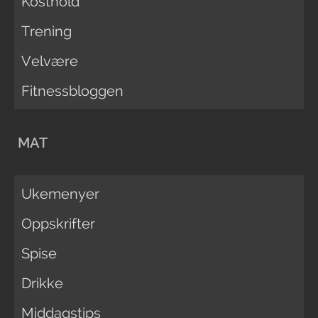
Kosthold
Trening
Velvære
Fitnessbloggen
MAT
Ukemenyer
Oppskrifter
Spise
Drikke
Middagstips