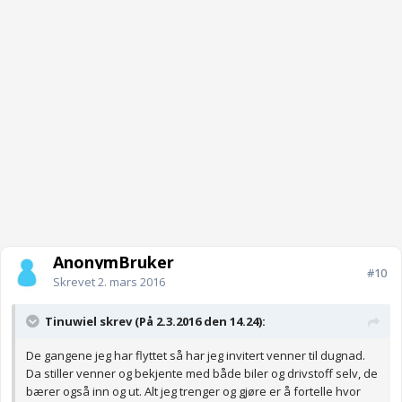
AnonymBruker
#10
Skrevet
2. mars 2016
Tinuwiel skrev (På 2.3.2016 den 14.24):
De gangene jeg har flyttet så har jeg invitert venner til dugnad.
Da stiller venner og bekjente med både biler og drivstoff selv, de
bærer også inn og ut. Alt jeg trenger og gjøre er å fortelle hvor