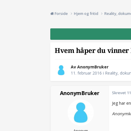
Forside
Hjem og fritid
Reality, dokum
Hvem håper du vinner
Av AnonymBruker
11. februar 2016
i
Reality, doku
AnonymBruker
Skrevet
11
Jeg har en
Anonymko
Anonym