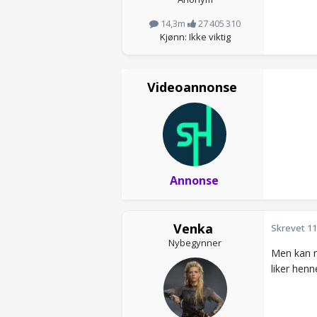
14,3m
27 405 310
Kjønn: Ikke viktig
Videoannonse
Annonse
Venka
Skrevet
11
Nybegynner
Men kan ma
liker henne