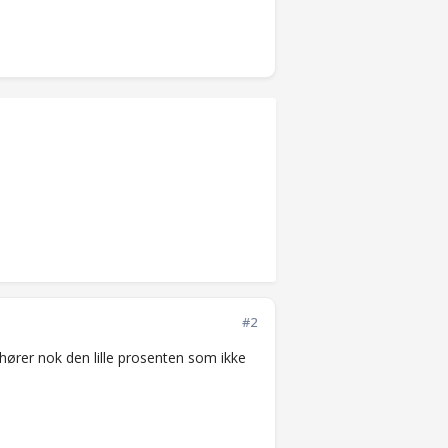
#2
lhører nok den lille prosenten som ikke