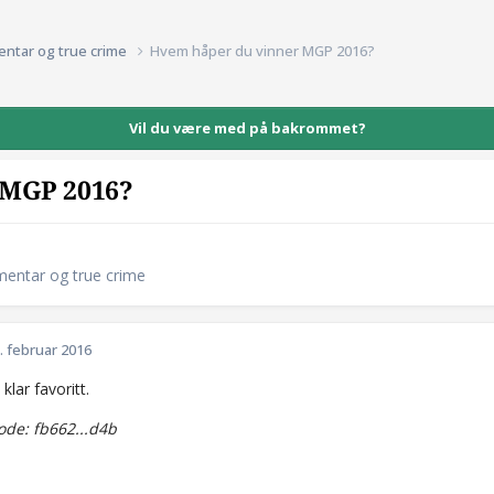
entar og true crime
Hvem håper du vinner MGP 2016?
Vil du være med på bakrommet?
 MGP 2016?
mentar og true crime
. februar 2016
 klar favoritt.
de: fb662...d4b