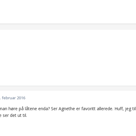
. februar 2016
n høre på låtene enda? Ser Agnethe er favoritt allerede. Huff, jeg ti
 ser det ut til.