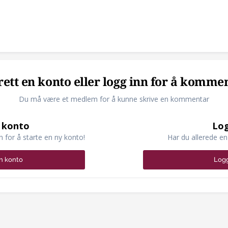
ett en konto eller logg inn for å komme
Du må være et medlem for å kunne skrive en kommentar
 konto
Log
n for å starte en ny konto!
Har du allerede en
n konto
Logg