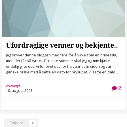
Ufordraglige venner og bekjente..
Jeg skriver denne bloggen med fare for å virke som en bridezilla,
men det får så være.. Til neste sommer skal jeg og min kjære
endelig gifte oss. vi forlovet oss for halvannet år siden og var
ganske raske med å sette en dato for bryllupet. vi satte en dato...
covergrl
2
10. august 2008
Følgere
0