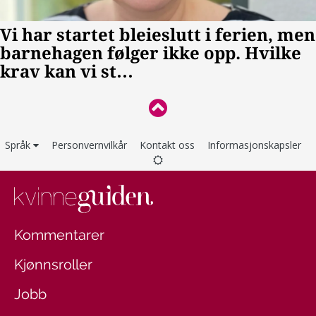
Språk
Personvernvilkår
Kontakt oss
Informasjonskapsler
Kommentarer
Kjønnsroller
Jobb