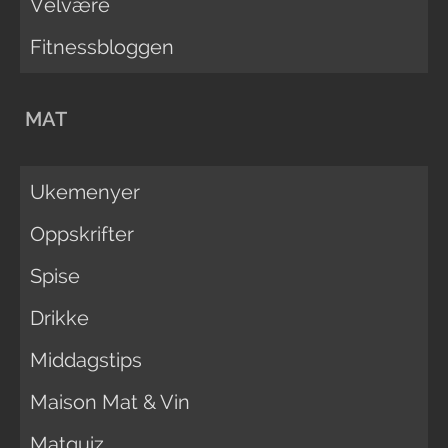
Velvære
Fitnessbloggen
MAT
Ukemenyer
Oppskrifter
Spise
Drikke
Middagstips
Maison Mat & Vin
Matquiz