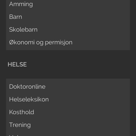
Amming
Barn
Skolebarn
Økonomi og permisjon
HELSE
Doktoronline
Helseleksikon
Kosthold
Trening