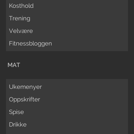
Kosthold
Trening
Velvære
Fitnessbloggen
MAT
Ukemenyer
Oppskrifter
Spise
Drikke