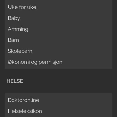
Uke for uke
Baby
Amming
Barn
Skolebarn
Økonomi og permisjon
HELSE
Doktoronline
Helseleksikon