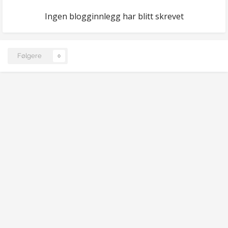
Ingen blogginnlegg har blitt skrevet
Følgere
0