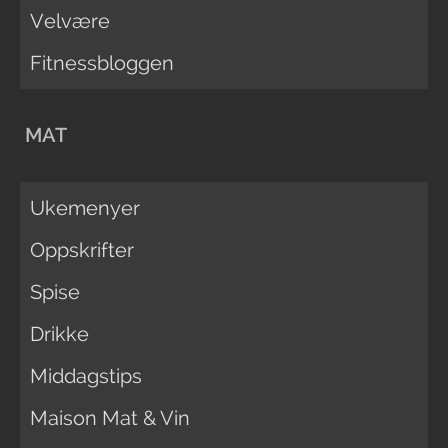
Velvære
Fitnessbloggen
MAT
Ukemenyer
Oppskrifter
Spise
Drikke
Middagstips
Maison Mat & Vin