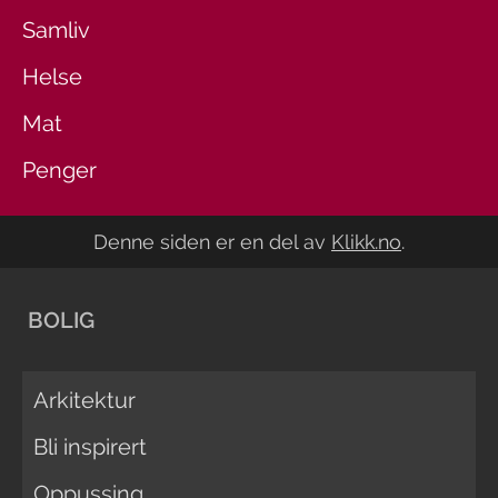
Samliv
Helse
Mat
Penger
Denne siden er en del av
Klikk.no
.
BOLIG
Arkitektur
Bli inspirert
Oppussing