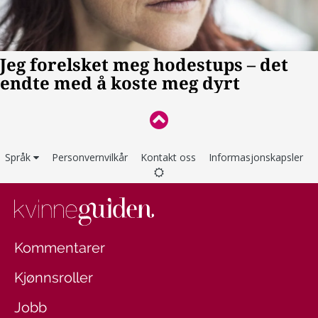
Språk
Personvernvilkår
Kontakt oss
Informasjonskapsler
Kommentarer
Kjønnsroller
Jobb