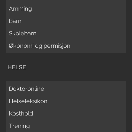
Amming
Barn
Skolebarn
Økonomi og permisjon
HELSE
Doktoronline
Helseleksikon
Kosthold
Trening