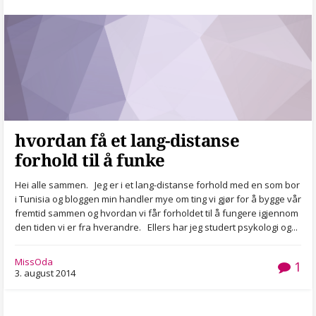
hvordan få et lang-distanse
forhold til å funke
Hei alle sammen. Jeg er i et lang-distanse forhold med en som bor
i Tunisia og bloggen min handler mye om ting vi gjør for å bygge vår
fremtid sammen og hvordan vi får forholdet til å fungere igjennom
den tiden vi er fra hverandre. Ellers har jeg studert psykologi og...
MissOda
1
3. august 2014