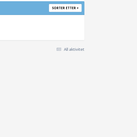
SORTER ETTER
All aktivitet