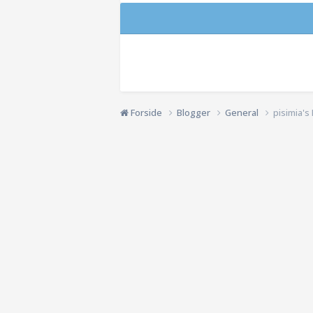
Forside
Blogger
General
pisimia's