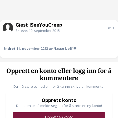
Gjest ISeeYouCreep
#13
Skrevet
19. september 2015
.
Endret
11. november 2023
av Nasse Nøff ❤
Opprett en konto eller logg inn for å
kommentere
Du må være et medlem for å kunne skrive en kommentar
Opprett konto
Det er enkelt å melde seg inn for å starte en ny konto!
Opprett en konto