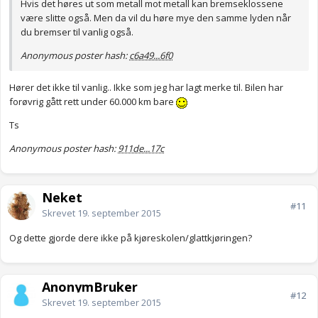
Hvis det høres ut som metall mot metall kan bremseklossene
være slitte også. Men da vil du høre mye den samme lyden når
du bremser til vanlig også.
Anonymous poster hash:
c6a49...6f0
Hører det ikke til vanlig.. Ikke som jeg har lagt merke til. Bilen har
forøvrig gått rett under 60.000 km bare
Ts
Anonymous poster hash:
911de...17c
Neket
#11
Skrevet
19. september 2015
Og dette gjorde dere ikke på kjøreskolen/glattkjøringen?
AnonymBruker
#12
Skrevet
19. september 2015