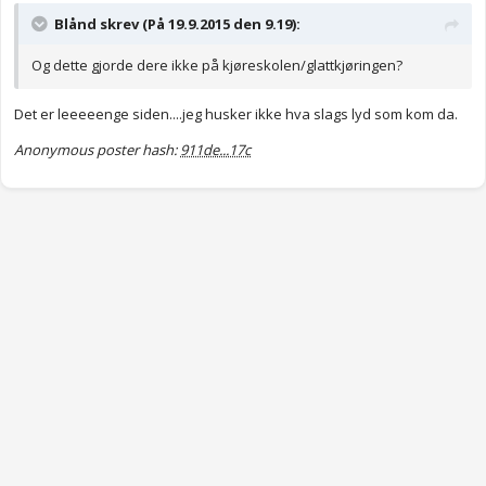
Blånd skrev (På 19.9.2015 den 9.19):
Og dette gjorde dere ikke på kjøreskolen/glattkjøringen?
Det er leeeeenge siden....jeg husker ikke hva slags lyd som kom da.
Anonymous poster hash:
911de...17c