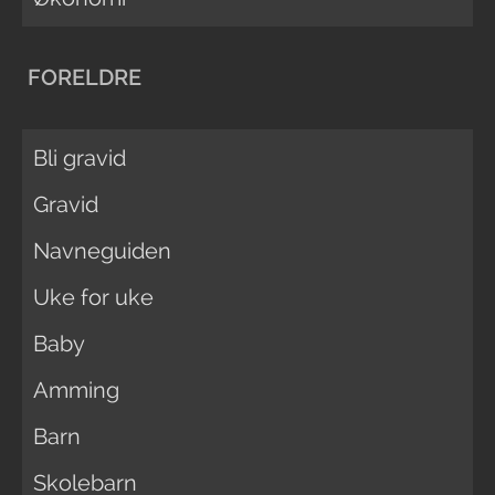
FORELDRE
Bli gravid
Gravid
Navneguiden
Uke for uke
Baby
Amming
Barn
Skolebarn