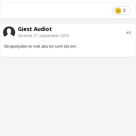
2
Gjest Audiot
#3
Skrevet
17. september 2015
Skrapelyden er nok abs'en som slo inn.