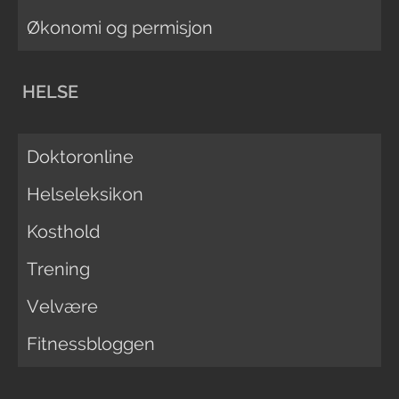
Økonomi og permisjon
HELSE
Doktoronline
Helseleksikon
Kosthold
Trening
Velvære
Fitnessbloggen