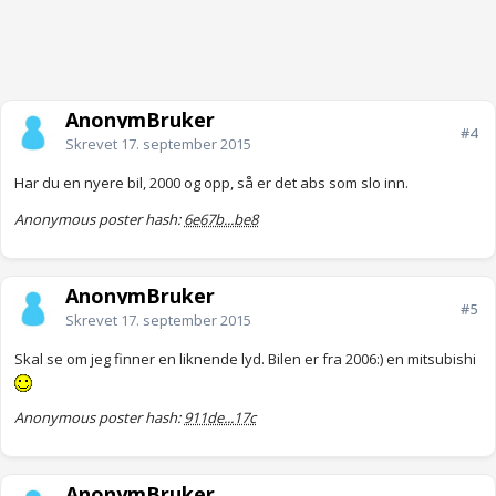
AnonymBruker
#4
Skrevet
17. september 2015
Har du en nyere bil, 2000 og opp, så er det abs som slo inn.
Anonymous poster hash:
6e67b...be8
AnonymBruker
#5
Skrevet
17. september 2015
Skal se om jeg finner en liknende lyd. Bilen er fra 2006:) en mitsubishi
Anonymous poster hash:
911de...17c
AnonymBruker