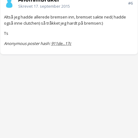
#6
Skrevet
17. september 2015
Altså jeg hadde allerede bremsen inn, bremset sakte ned( hadde
også inne clutchen) så tråkket jeg hardt på bremsen:)
Ts
Anonymous poster hash:
911de...17c