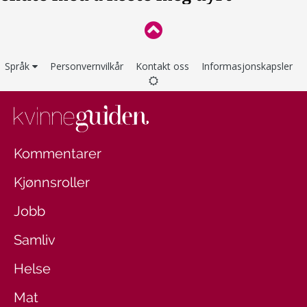
Språk
Personvernvilkår
Kontakt oss
Informasjonskapsler
Kommentarer
Kjønnsroller
Jobb
Samliv
Helse
Mat