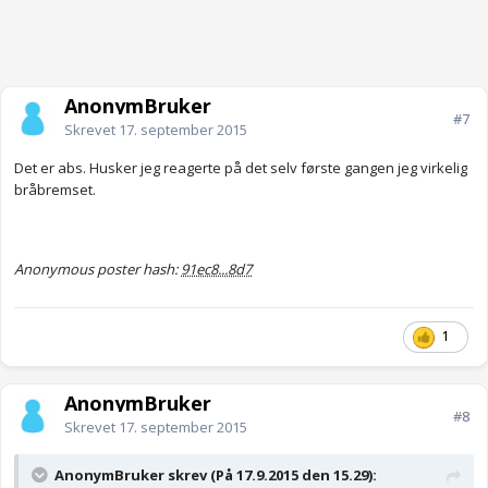
AnonymBruker
#7
Skrevet
17. september 2015
Det er abs. Husker jeg reagerte på det selv første gangen jeg virkelig
bråbremset.
Anonymous poster hash:
91ec8...8d7
1
AnonymBruker
#8
Skrevet
17. september 2015
AnonymBruker skrev (På 17.9.2015 den 15.29):