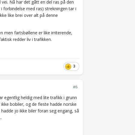
 vei. Nå har det gått en del ras på den
 i forbindelse med ras) strekningen tar i
kke like brei over alt på denne
n men fartsbøllene er like irriterende,
isk redder liv i trafikken.
3
#6
 egentlig heldig med lite trafikk i grunn
ikke bobiler, og de fleste hadde norske
 hadde jo ikke biler foran seg engang, så
..