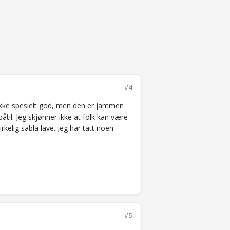
#4
er ikke spesielt god, men den er jammen
åtil. Jeg skjønner ikke at folk kan være
irkelig sabla lave. Jeg har tatt noen
#5