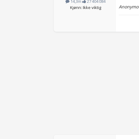
14,3m
27 404 084
Anonymou
Kjønn: Ikke viktig