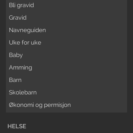
Bli gravid
Gravid
Navneguiden
Uke for uke
Baby
Amming
Barn
Skolebarn
Økonomi og permisjon
HELSE