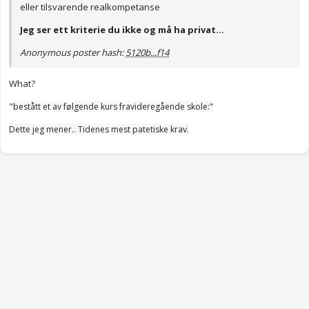
eller tilsvarende realkompetanse
Jeg ser ett kriterie du ikke og må ha privat...
Anonymous poster hash:
5120b...f14
What?
"
bestått et av følgende kurs fra
videregående skole:"
Dette jeg mener.. Tidenes mest patetiske krav.