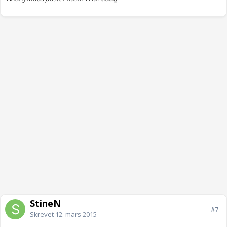
StineN
#7
Skrevet
12. mars 2015