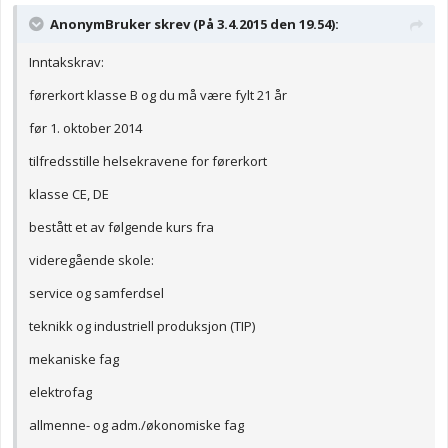
AnonymBruker skrev (På 3.4.2015 den 19.54):
Inntakskrav:
førerkort klasse B og du må være fylt 21 år
før 1. oktober 2014
tilfredsstille helsekravene for førerkort
klasse CE, DE
bestått et av følgende kurs fra
videregående skole:
service og samferdsel
teknikk og industriell produksjon (TIP)
mekaniske fag
elektrofag
allmenne- og adm./økonomiske fag