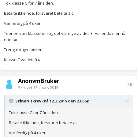
Tok klasse C for 7 år siden.
Betalte ikke noe, forsvaret betalte alt.
Var ferdig på 4 uker.
Teorien var i klasserom og det var mye av det. Er vel enda mer nå
enn før.
Trengte ingen bøker.
Klasse C var lett å ta.
AnonymBruker
#8
Skrevet
13. mars 2015
StineN skrev (På 12.3.2015 den 23.06):
Tok klasse C for 7 år siden.
Betalte ikke noe, forsvaret betalte alt.
Var ferdig på 4 uker.