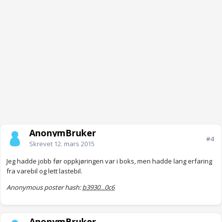
AnonymBruker
#4
Skrevet
12. mars 2015
Jeg hadde jobb før oppkjøringen var i boks, men hadde lang erfaring
fra varebil og lett lastebil.
Anonymous poster hash:
b3930...0c6
AnonymBruker