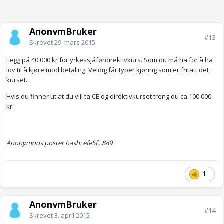
AnonymBruker
#13
Skrevet
29. mars 2015
Legg på 40 000 kr for yrkessjåførdirektivkurs. Som du må ha for å ha
lov til å kjøre mod betaling. Veldig får typer kjøring som er fritatt det
kurset.
Hvis du finner ut at du vill ta CE og direktivkurset treng du ca 100 000
kr.
Anonymous poster hash:
efe5f...889
1
AnonymBruker
#14
Skrevet
3. april 2015