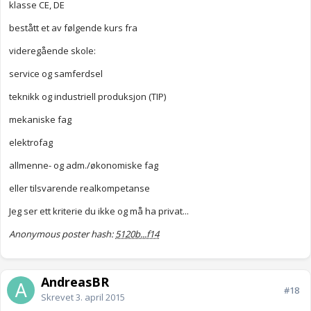
klasse CE, DE
bestått et av følgende kurs fra
videregående skole:
service og samferdsel
teknikk og industriell produksjon (TIP)
mekaniske fag
elektrofag
allmenne- og adm./økonomiske fag
eller tilsvarende realkompetanse
Jeg ser ett kriterie du ikke og må ha privat...
Anonymous poster hash:
5120b...f14
AndreasBR
#18
Skrevet
3. april 2015