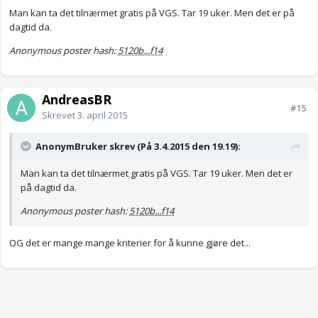
Man kan ta det tilnærmet gratis på VGS. Tar 19 uker. Men det er på
dagtid da.
Anonymous poster hash:
5120b...f14
AndreasBR
#15
Skrevet
3. april 2015
AnonymBruker skrev (På 3.4.2015 den 19.19):
Man kan ta det tilnærmet gratis på VGS. Tar 19 uker. Men det er
på dagtid da.
Anonymous poster hash:
5120b...f14
OG det er mange mange kriterier for å kunne gjøre det...