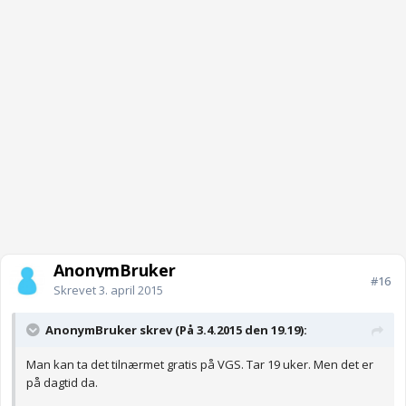
AnonymBruker
#16
Skrevet
3. april 2015
AnonymBruker skrev (På 3.4.2015 den 19.19):
Man kan ta det tilnærmet gratis på VGS. Tar 19 uker. Men det er
på dagtid da.