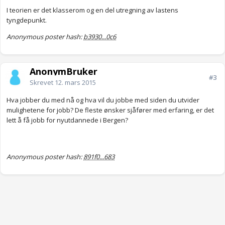
I teorien er det klasserom og en del utregning av lastens
tyngdepunkt.
Anonymous poster hash:
b3930...0c6
AnonymBruker
#3
Skrevet
12. mars 2015
Hva jobber du med nå og hva vil du jobbe med siden du utvider
mulighetene for jobb? De fleste ønsker sjåfører med erfaring, er det
lett å få jobb for nyutdannede i Bergen?
Anonymous poster hash:
891f0...683