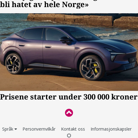
Språk
Personvernvilkår
Kontakt oss
Informasjonskapsler