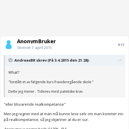
AnonymBruker
#19
Skrevet
7. april 2015
AndreasBR skrev (På 3.4.2015 den 21.28):
What?
"
bestått et av følgende kurs fra
videregående skole:"
Dette jeg mener.. Tidenes mest patetiske krav.
"eller tilsvarende realkompetanse"
Men jeg regner med at man må kunne lese selv om man kommer inn
på realkompetanse, så jeg skjønner at du er sur.