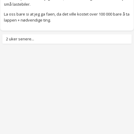
små lastebiler.
La oss bare si at jeg ga faen, da det ville kostet over 100 000 bare å ta
lappen + nødvendige ting.
2 uker senere...