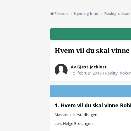
Forside
Hjem og fritid
Reality, dokum
Hvem vil du skal vinn
Av Gjest Jacklost
15. februar 2015
i
Reality, doku
1. Hvem vil du skal vinne Ro
Massimo Herstadhagen
Lars Helge Brettingen