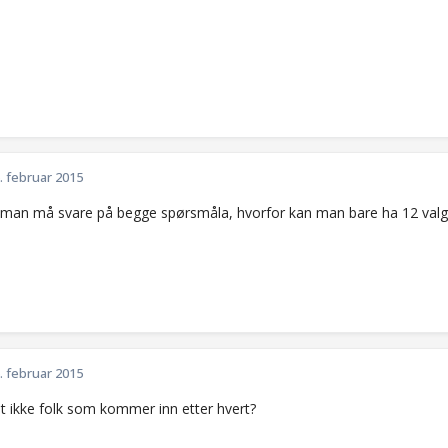
. februar 2015
t man må svare på begge spørsmåla, hvorfor kan man bare ha 12 valg 
. februar 2015
t ikke folk som kommer inn etter hvert?