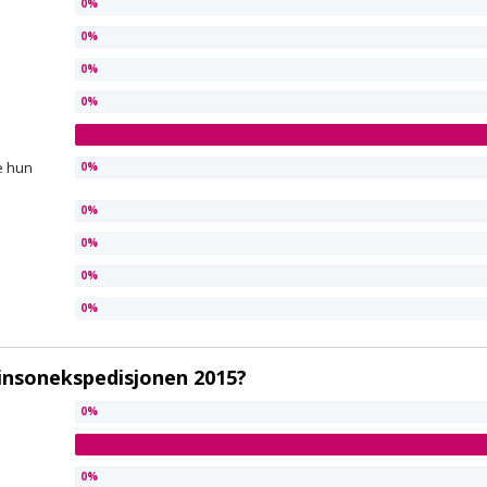
e hun
binsonekspedisjonen 2015?