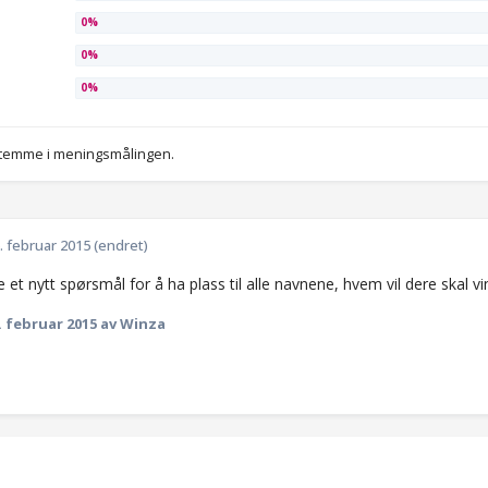
stemme i meningsmålingen.
. februar 2015
(endret)
 et nytt spørsmål for å ha plass til alle navnene, hvem vil dere skal v
. februar 2015
av Winza