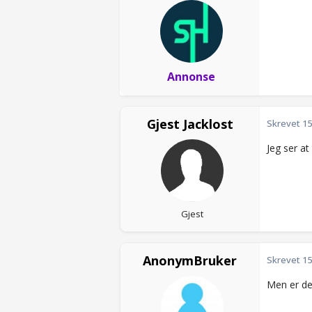
Annonse
Gjest Jacklost
Skrevet
15
Jeg ser a
Gjest
AnonymBruker
Skrevet
15
Men er de