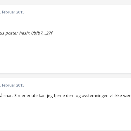
. februar 2015
s poster hash:
0bfb7...27f
. februar 2015
 så snart 3 mer er ute kan jeg fjerne dem og avstemningen vil ikke væ