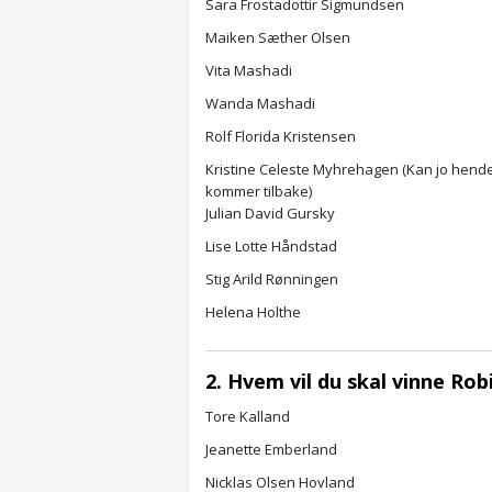
Sara Frostadottir Sigmundsen
Maiken Sæther Olsen
Vita Mashadi
Wanda Mashadi
Rolf Florida Kristensen
Kristine Celeste Myhrehagen (Kan jo hend
kommer tilbake)
Julian David Gursky
Lise Lotte Håndstad
Stig Arild Rønningen
Helena Holthe
2. Hvem vil du skal vinne Ro
Tore Kalland
Jeanette Emberland
Nicklas Olsen Hovland