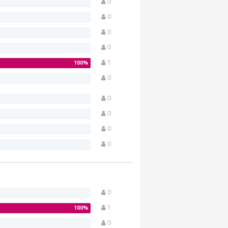
0
0
0
0
1
0
0
0
0
0
0
1
0