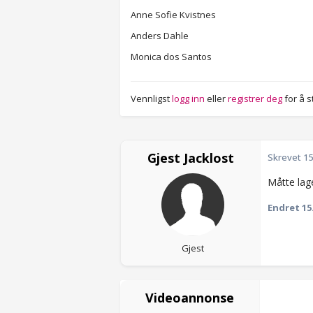
Anne Sofie Kvistnes
Anders Dahle
Monica dos Santos
Vennligst
logg inn
eller
registrer deg
for å 
Gjest Jacklost
Skrevet
15
Måtte lage
Endret
15
Gjest
Videoannonse