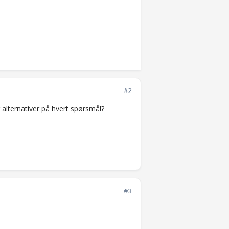
#2
alternativer på hvert spørsmål?
#3