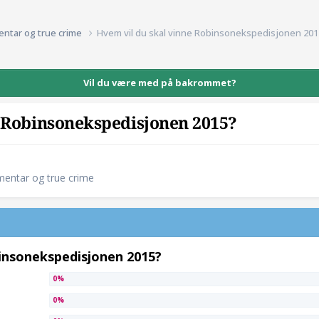
entar og true crime
Hvem vil du skal vinne Robinsonekspedisjonen 201
Vil du være med på bakrommet?
e Robinsonekspedisjonen 2015?
mentar og true crime
binsonekspedisjonen 2015?