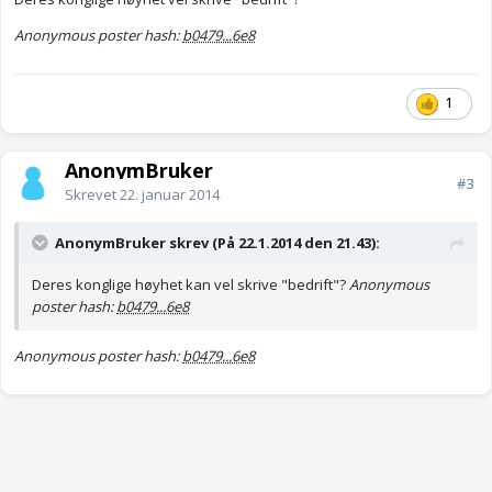
Anonymous poster hash:
b0479...6e8
1
AnonymBruker
#3
Skrevet
22. januar 2014
AnonymBruker skrev (På 22.1.2014 den 21.43):
Deres konglige høyhet kan vel skrive "bedrift"?
Anonymous
poster hash:
b0479...6e8
Anonymous poster hash:
b0479...6e8