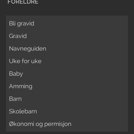
FORELDRE
Bli gravid
Gravid
Navneguiden
Uke for uke
Baby
Amming
Barn
Skolebarn
Økonomi og permisjon