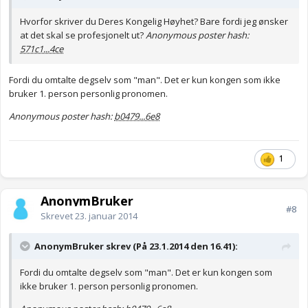
Hvorfor skriver du Deres Kongelig Høyhet? Bare fordi jeg ønsker
at det skal se profesjonelt ut?
Anonymous poster hash:
571c1...4ce
Fordi du omtalte degselv som "man". Det er kun kongen som ikke
bruker 1. person personlig pronomen.
Anonymous poster hash:
b0479...6e8
1
AnonymBruker
#8
Skrevet
23. januar 2014
AnonymBruker skrev (På 23.1.2014 den 16.41):
Fordi du omtalte degselv som "man". Det er kun kongen som
ikke bruker 1. person personlig pronomen.