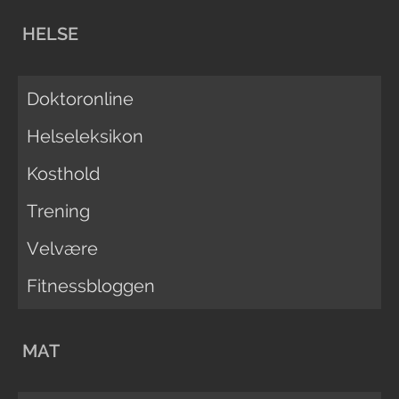
HELSE
Doktoronline
Helseleksikon
Kosthold
Trening
Velvære
Fitnessbloggen
MAT