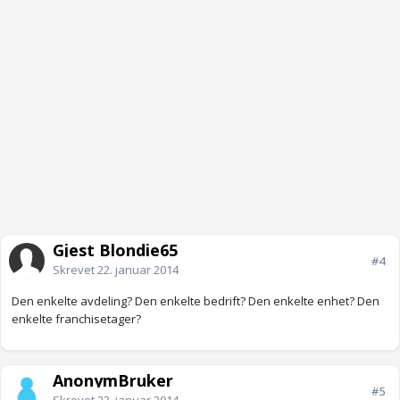
Gjest Blondie65
#4
Skrevet
22. januar 2014
Den enkelte avdeling? Den enkelte bedrift? Den enkelte enhet? Den
enkelte franchisetager?
AnonymBruker
#5