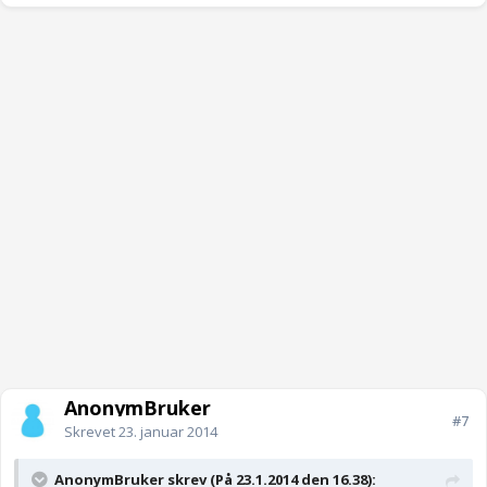
AnonymBruker
#7
Skrevet
23. januar 2014
AnonymBruker skrev (På 23.1.2014 den 16.38):