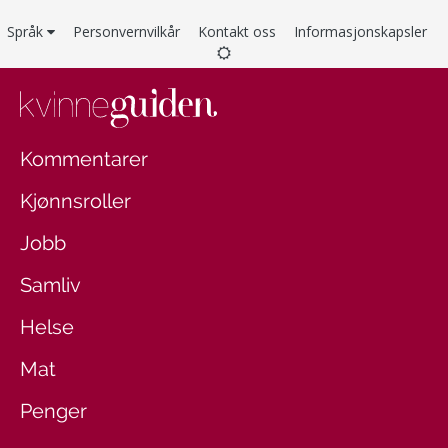
Språk
Personvernvilkår
Kontakt oss
Informasjonskapsler
Kommentarer
Kjønnsroller
Jobb
Samliv
Helse
Mat
Penger