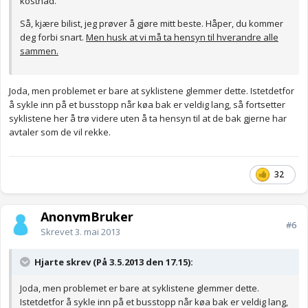
kostnad.
Så, kjære bilist, jeg prøver å gjøre mitt beste. Håper, du kommer
deg forbi snart.
Men husk at vi må ta hensyn til hverandre alle
sammen.
Joda, men problemet er bare at syklistene glemmer dette. Istetdetfor
å sykle inn på et busstopp når køa bak er veldig lang, så fortsetter
syklistene her å trø videre uten å ta hensyn til at de bak gjerne har
avtaler som de vil rekke.
32
AnonymBruker
#6
Skrevet
3. mai 2013
Hjarte skrev (På 3.5.2013 den 17.15):
Joda, men problemet er bare at syklistene glemmer dette.
Istetdetfor å sykle inn på et busstopp når køa bak er veldig lang,