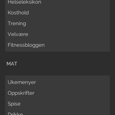
Helseleksikon
Kosthold
Trening
Velvære
Fitnessbloggen
MAT
Ukemenyer
Oppskrifter
Spise
Drikke