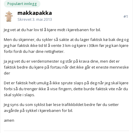
Populært innlegg
makkapakka
#1
Skrevet
3. mai 2013
Jeg vet at du har lov til å kjøre midt i kjørebanen for bil.
Men du skjønner, du sykler så sakte at du lager faktisk kø bak deg og
jeg har faktisk ikke tid til å vente 3 km og kjøre i 30km før jeg kan kjøre
forbi fordi du har dine rettigheter.
Ja jeg vet du er verdensmester og står på krava dine, men det er
faktisk bedre du kjøre på fortau når det ikke går et eneste menneske
der
Det er faktisk helt umulig å ikke sprute slaps på deg når jeg skal kjøre
forbi så du trenger ikke å vise fingern, dette burde faktisk vite når du
skal sykle i slaps.
Jeg syns du som syklist bør lese trafikkbildet bedre før du setter
avgårde på sykkel i kjørebanen for bil.
amen