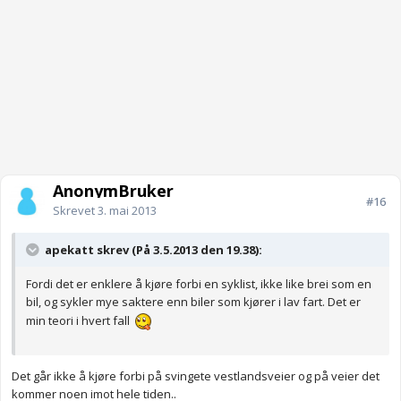
AnonymBruker
#16
Skrevet
3. mai 2013
apekatt skrev (På 3.5.2013 den 19.38):
Fordi det er enklere å kjøre forbi en syklist, ikke like brei som en
bil, og sykler mye saktere enn biler som kjører i lav fart. Det er
min teori i hvert fall
Det går ikke å kjøre forbi på svingete vestlandsveier og på veier det
kommer noen imot hele tiden..