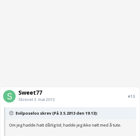
Sweet77
#13
Skrevet
3. mai 2013
Evilposelos skrev (På 3.5.2013 den 19.13):
Om jeg hadde hatt dårlig tid, hadde jeg ikke nølt med å tute.