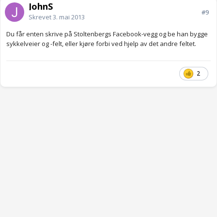
JohnS
#9
Skrevet
3. mai 2013
Du får enten skrive på Stoltenbergs Facebook-vegg og be han bygge
sykkelveier og -felt, eller kjøre forbi ved hjelp av det andre feltet.
2