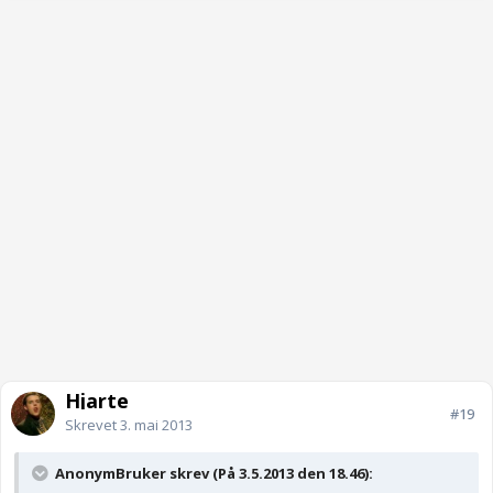
Hjarte
#19
Skrevet
3. mai 2013
AnonymBruker skrev (På 3.5.2013 den 18.46):