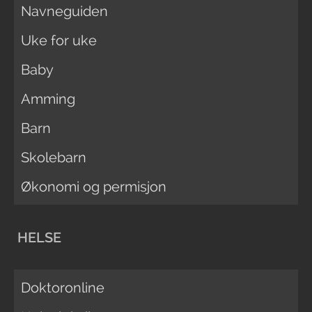
Navneguiden
Uke for uke
Baby
Amming
Barn
Skolebarn
Økonomi og permisjon
HELSE
Doktoronline