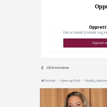
Oppr
Opprett
Det er enkelt å melde seg in
Opprett e
Gå til emneliste
Forside
Hjem og fritid
Reality, dokum