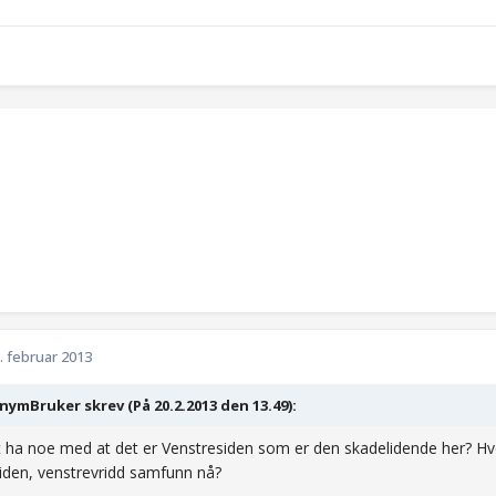
. februar 2013
ymBruker skrev (På 20.2.2013 den 13.49):
 ha noe med at det er Venstresiden som er den skadelidende her? H
iden, venstrevridd samfunn nå?