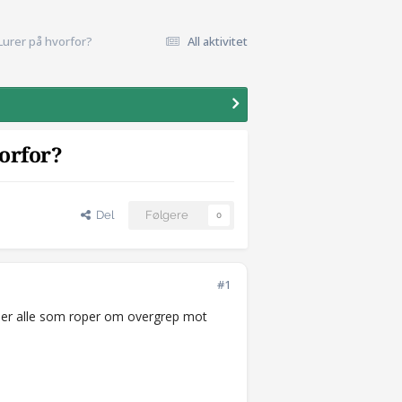
 Lurer på hvorfor?
All aktivitet
vorfor?
Del
Følgere
0
#1
 er alle som roper om overgrep mot