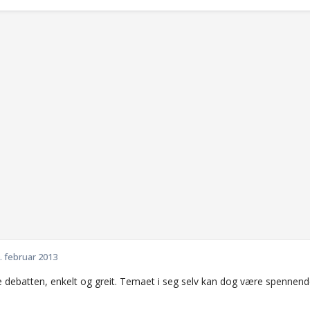
. februar 2013
ke debatten, enkelt og greit. Temaet i seg selv kan dog være spennend