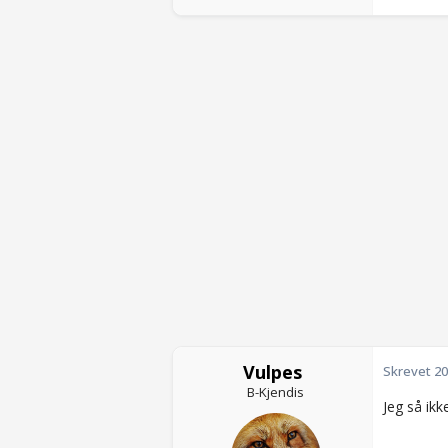
Vulpes
Skrevet
20
B-Kjendis
Jeg så ik