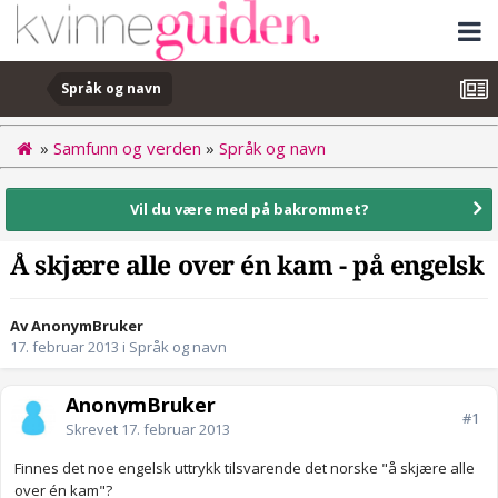
Språk og navn
»
Samfunn og verden
»
Språk og navn
Vil du være med på bakrommet?
Å skjære alle over én kam - på engelsk
Av AnonymBruker
17. februar 2013
i
Språk og navn
AnonymBruker
#1
Skrevet
17. februar 2013
Finnes det noe engelsk uttrykk tilsvarende det norske "å skjære alle
over én kam"?