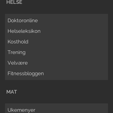
HELSE
Doktoronline
Helseleksikon
Kosthold
Trening
Velvære
Fitnessbloggen
MAT
Ukemenyer