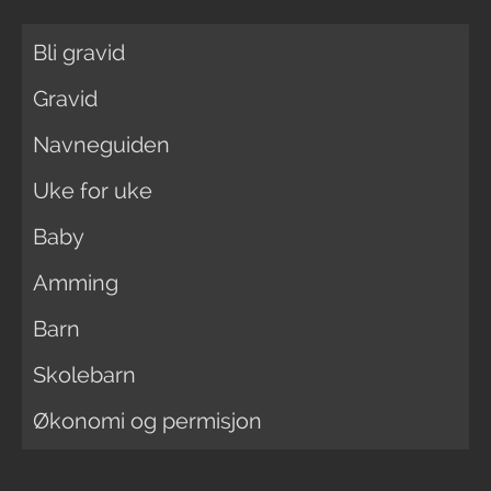
Bli gravid
Gravid
Navneguiden
Uke for uke
Baby
Amming
Barn
Skolebarn
Økonomi og permisjon