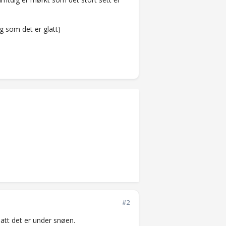
g som det er glatt)
#2
glatt det er under snøen.