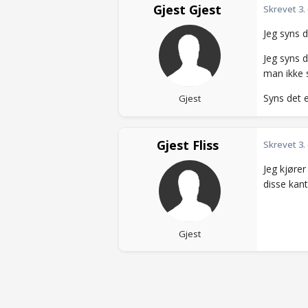
Gjest Gjest
Skrevet
3.
Jeg syns d
Jeg syns d
man ikke s
Syns det e
Gjest
Gjest Fliss
Skrevet
3.
Jeg kjører
disse kant
Gjest