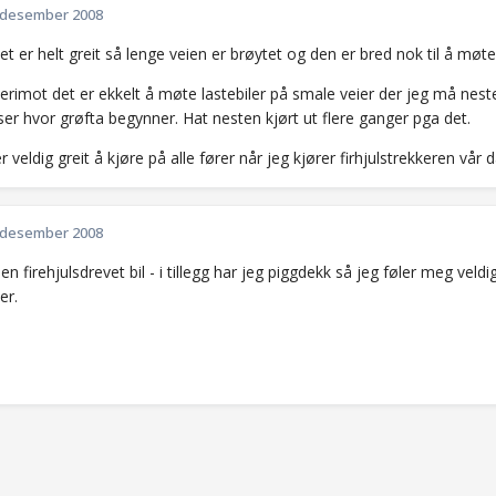
 desember 2008
et er helt greit så lenge veien er brøytet og den er bred nok til å møte 
erimot det er ekkelt å møte lastebiler på smale veier der jeg må nest
er hvor grøfta begynner. Hat nesten kjørt ut flere ganger pga det.
r veldig greit å kjøre på alle fører når jeg kjører firhjulstrekkeren vår 
 desember 2008
 en firehjulsdrevet bil - i tillegg har jeg piggdekk så jeg føler meg veld
er.