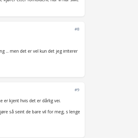
#8
g ... men det er vel kun det jeg irriterer
#9
 er kjent hvis det er dårlig vei.
kjøre så seint de bare vil for meg, s lenge