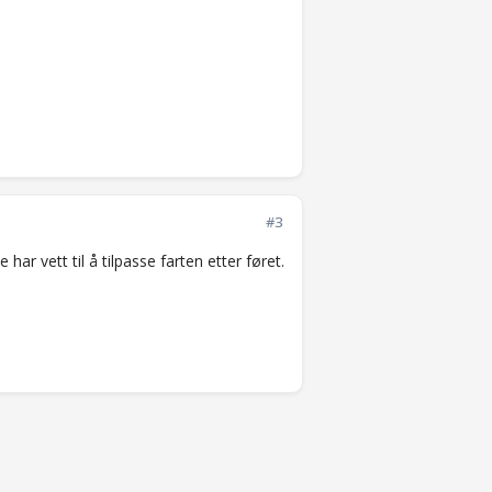
#3
ar vett til å tilpasse farten etter føret.