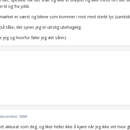
i til og fra jobb.
 mørket er værst og bilene som kommer i mot med sterkt lys (samtidi
å tåke, det synes jeg er utrolig ubehagelig.
e jeg og hvorfor føler jeg det sånn:(
 desember 2008
det akkurat som deg, og liker heller ikke å kjøre når jeg ikke vet hvor 