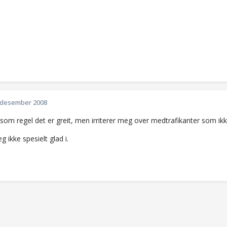
 desember 2008
som regel det er greit, men irriterer meg over medtrafikanter som ikke h
g ikke spesielt glad i.