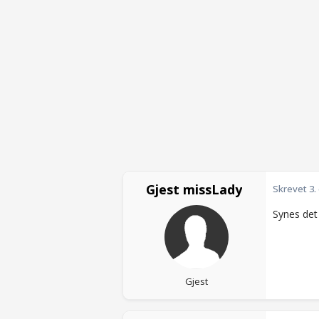
Gjest missLady
Skrevet
3.
Synes det 
Gjest