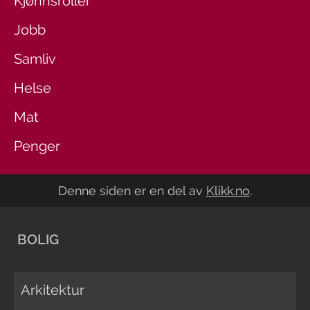
Kjønnsroller
Jobb
Samliv
Helse
Mat
Penger
Denne siden er en del av
Klikk.no
.
BOLIG
Arkitektur