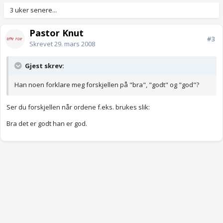
3 uker senere...
Pastor Knut
#3
Skrevet
29. mars 2008
Gjest skrev:
Han noen forklare meg forskjellen på "bra", "godt" og "god"?
Ser du forskjellen når ordene f.eks. brukes slik:
Bra det er godt han er god.