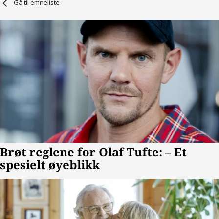
Gå til emneliste