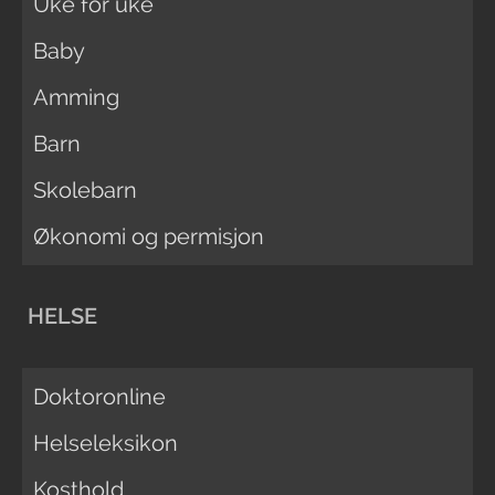
Uke for uke
Baby
Amming
Barn
Skolebarn
Økonomi og permisjon
HELSE
Doktoronline
Helseleksikon
Kosthold