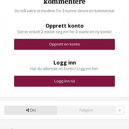
kommentere
Du må være et medlem for å kunne skrive en kommentar
Opprett konto
Det er enkelt å melde seg inn for å starte en ny konto!
Opprett en konto
Logg inn
Har du allerede en konto? Logg inn her.
Logg inn nå
Del
Følgere
0