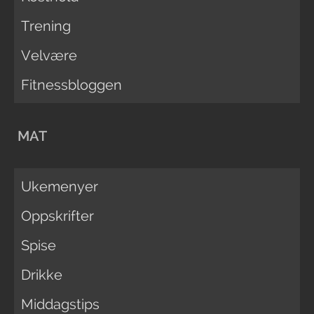
Trening
Velvære
Fitnessbloggen
MAT
Ukemenyer
Oppskrifter
Spise
Drikke
Middagstips