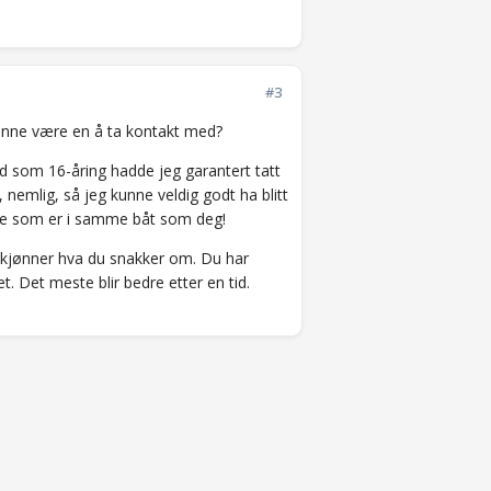
#3
 kunne være en å ta kontakt med?
vid som 16-åring hadde jeg garantert tatt
, nemlig, så jeg kunne veldig godt ha blitt
ange som er i samme båt som deg!
kjønner hva du snakker om. Du har
. Det meste blir bedre etter en tid.