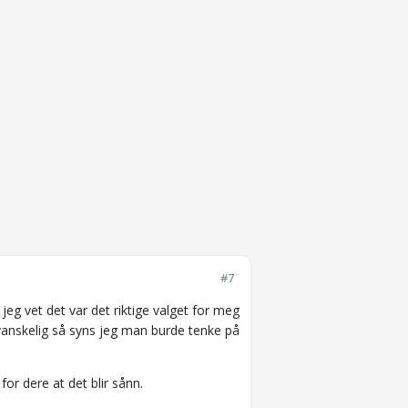
#7
 jeg vet det var det riktige valget for meg
vanskelig så syns jeg man burde tenke på
for dere at det blir sånn.