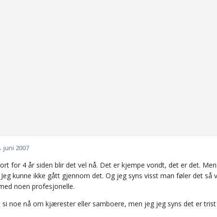
. juni 2007
ort for 4 år siden blir det vel nå. Det er kjempe vondt, det er det. Men
 Jeg kunne ikke gått gjennom det. Og jeg syns visst man føler det så 
med noen profesjonelle.
ke si noe nå om kjærester eller samboere, men jeg jeg syns det er trist 