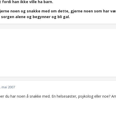
 fordi han ikke ville ha barn.
jerne noen og snakke med om dette, gjerne noen som har v
 sorgen alene og begynner og bli gal.
. mai 2007
r du har noen å snakke med. En helsesøster, psykolog eller noe? Ama