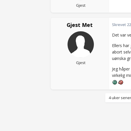
Gjest
Gjest Met
Skrevet
22
Det var ve
Ellers har
abort selv
uønska gr
Gjest
Jeg håper
virkelig m
4 uker sener