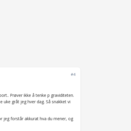
#4
ort.. Prøver ikke å tenke p graviditeten.
te uke gråt jeg hver dag. Så snakket vi
for jeg forstår akkurat hva du mener, og