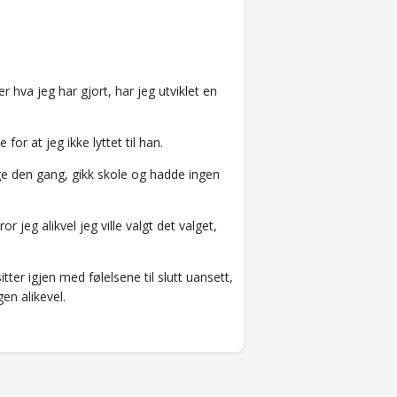
 hva jeg har gjort, har jeg utviklet en
or at jeg ikke lyttet til han.
unge den gang, gikk skole og hadde ingen
r jeg alikvel jeg ville valgt det valget,
ter igjen med følelsene til slutt uansett,
en alikevel.