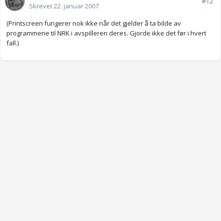
#12
Skrevet
22. januar 2007
(Printscreen fungerer nok ikke når det gjelder å ta bilde av
programmene til NRK i avspilleren deres. Gjorde ikke det før i hvert
fall.)