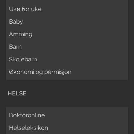
Uke for uke
Baby
Amming
Barn
Skolebarn
Økonomi og permisjon
HELSE
Doktoronline
Helseleksikon