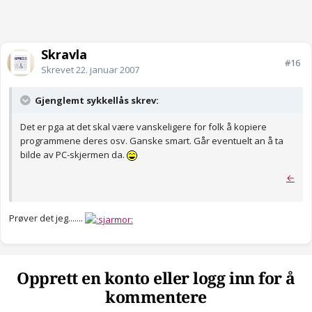
Skravla
#16
Skrevet
22. januar 2007
Gjenglemt sykkellås skrev:
Det er pga at det skal være vanskeligere for folk å kopiere
programmene deres osv. Ganske smart. Går eventuelt an å ta
bilde av PC-skjermen da.
←
Prøver det jeg.......
Opprett en konto eller logg inn for å
kommentere