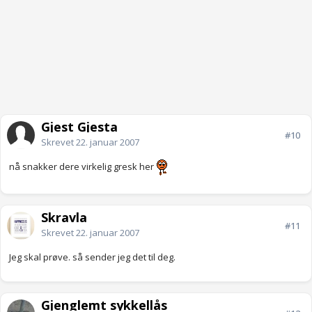
Gjest Gjesta
#10
Skrevet
22. januar 2007
nå snakker dere virkelig gresk her
Skravla
#11
Skrevet
22. januar 2007
Jeg skal prøve. så sender jeg det til deg.
Gjenglemt sykkellås