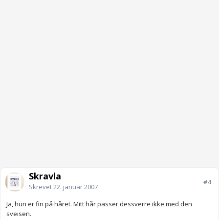
Skravla
#4
Skrevet
22. januar 2007
Ja, hun er fin på håret. Mitt hår passer dessverre ikke med den
sveisen.