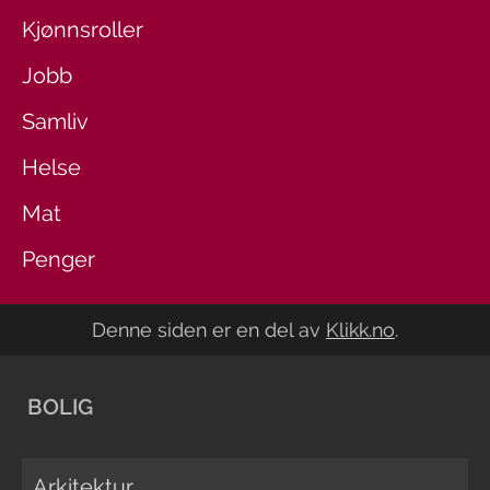
Kjønnsroller
Jobb
Samliv
Helse
Mat
Penger
Denne siden er en del av
Klikk.no
.
BOLIG
Arkitektur