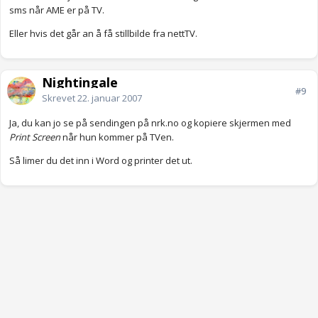
sms når AME er på TV.
Eller hvis det går an å få stillbilde fra nettTV.
Nightingale
#9
Skrevet
22. januar 2007
Ja, du kan jo se på sendingen på nrk.no og kopiere skjermen med
Print Screen
når hun kommer på TVen.
Så limer du det inn i Word og printer det ut.