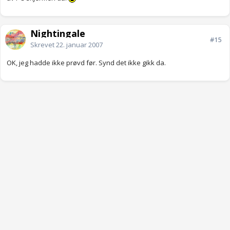
Nightingale
#15
Skrevet
22. januar 2007
OK, jeg hadde ikke prøvd før. Synd det ikke gikk da.