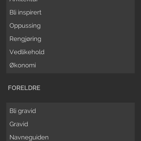
Bli inspirert
Oppussing
Rengjøring
Vedlikehold
Økonomi
FORELDRE
Bli gravid
Gravid
Navneguiden