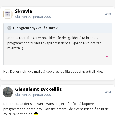
Skravla
#13
Skrevet
22. januar 2007
Gjenglemt sykkellås skrev:
(Printscreen fungerer nok ikke når det gjelder å ta bilde av
programmene til NRK i avspilleren deres. Gjorde ikke det før i
hvert fall.)
←
Nei. Det er nok ikke mulig å kopiere. Jeg fikset det i hvertfall ikke.
Gjenglemt sykkellås
#14
Skrevet
22. januar 2007
Det er pga at det skal være vanskeligere for folk å kopiere
programmene deres osv. Ganske smart. Går eventuelt an å ta bilde
av PC-skjermen da.