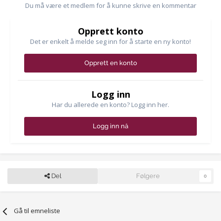
Du må være et medlem for å kunne skrive en kommentar
Opprett konto
Det er enkelt å melde seg inn for å starte en ny konto!
Opprett en konto
Logg inn
Har du allerede en konto? Logg inn her.
Logg inn nå
Del
Følgere
0
Gå til emneliste