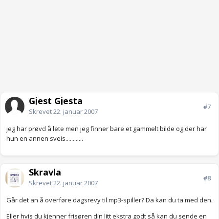
Gjest Gjesta
#7
Skrevet
22. januar 2007
jeg har prøvd å lete men jeg finner bare et gammelt bilde og der har
hun en annen sveis............
Skravla
#8
Skrevet
22. januar 2007
Går det an å overføre dagsrevy til mp3-spiller? Da kan du ta med den.
Eller hvis du kjenner frisøren din litt ekstra godt så kan du sende en