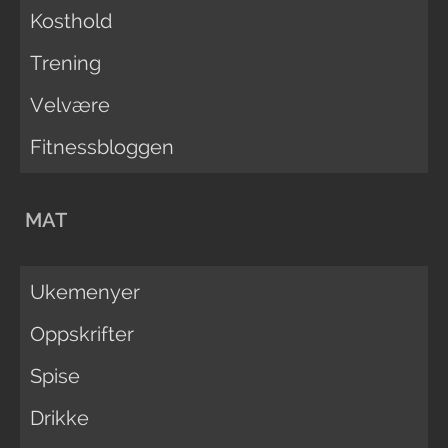
Kosthold
Trening
Velvære
Fitnessbloggen
MAT
Ukemenyer
Oppskrifter
Spise
Drikke