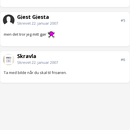
Gjest Gjesta
#5
Skrevet
22. januar 2007
men det tror jeg mitt gjør
Skravla
#6
Skrevet
22. januar 2007
Ta med bilde når du skal til frisøren.