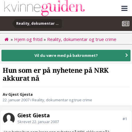
Reality, dokumentar og true crime
»
Hjem og fritid
»
Reality, dokumentar og true crime
Vil du være med på bakrommet?
Hun som er på nyhetene på NRK
akkurat nå
Av Gjest Gjesta
22. januar 2007
i
Reality, dokumentar og true crime
Gjest Gjesta
#1
Skrevet
22. januar 2007