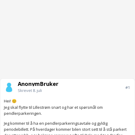
AnonymBruker
#1
Skrevet
8. juli
Hei!
😊
Jeg skal flytte til Lillestrøm snart og har et spørsmål om
pendlerparkeringen.
Jeg kommer til å ha en pendlerparkeringsavtale og gyldig
periodebillett. På hverdager kommer bilen stort sett til å stå parkert