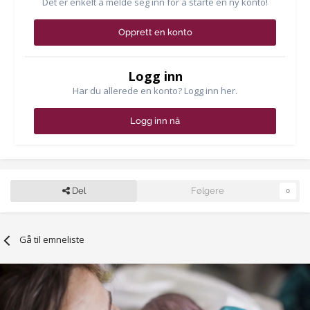
Det er enkelt å melde seg inn for å starte en ny konto!
Opprett en konto
Logg inn
Har du allerede en konto? Logg inn her.
Logg inn nå
Del
Følgere
0
Gå til emneliste