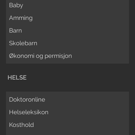
Baby
Amming
Barn
Skolebarn
Økonomi og permisjon
HELSE
Doktoronline
Helseleksikon
Kosthold