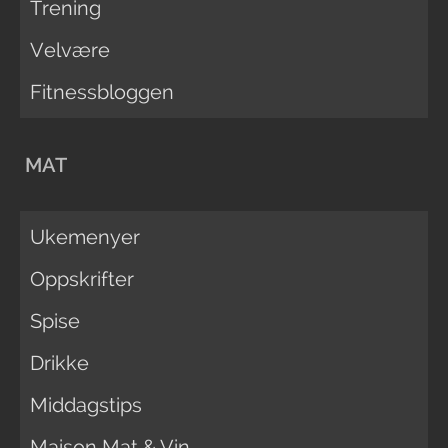
Trening
Velvære
Fitnessbloggen
MAT
Ukemenyer
Oppskrifter
Spise
Drikke
Middagstips
Maison Mat & Vin