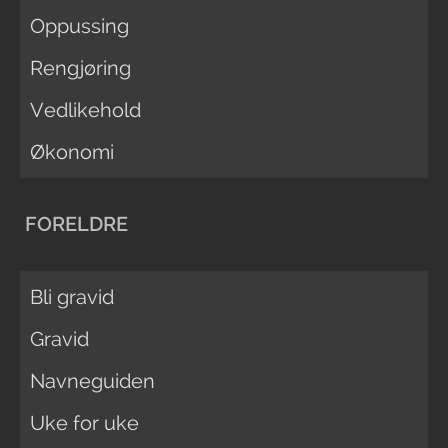
Oppussing
Rengjøring
Vedlikehold
Økonomi
FORELDRE
Bli gravid
Gravid
Navneguiden
Uke for uke