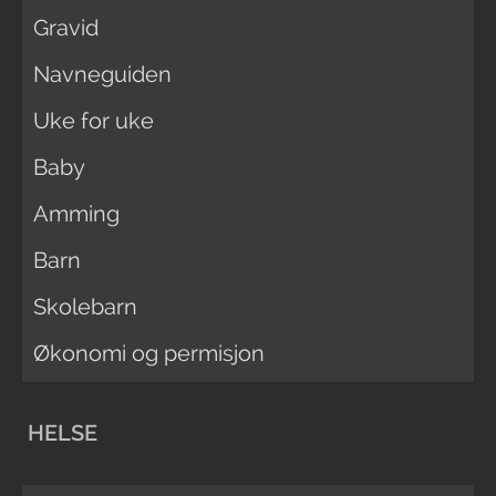
Gravid
Navneguiden
Uke for uke
Baby
Amming
Barn
Skolebarn
Økonomi og permisjon
HELSE