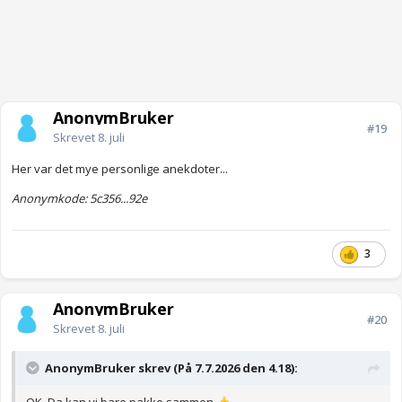
AnonymBruker
#19
Skrevet
8. juli
Her var det mye personlige anekdoter...
Anonymkode: 5c356...92e
3
AnonymBruker
#20
Skrevet
8. juli
AnonymBruker skrev (På 7.7.2026 den 4.18):