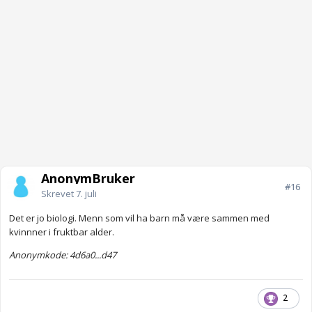
AnonymBruker
#16
Skrevet
7. juli
Det er jo biologi. Menn som vil ha barn må være sammen med
kvinnner i fruktbar alder.
Anonymkode: 4d6a0...d47
2