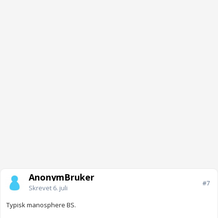
AnonymBruker
#7
Skrevet
6. juli
Typisk manosphere BS.