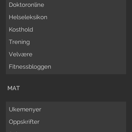
Doktoronline
Helseleksikon
Kosthold
Trening
Velvære
Fitnessbloggen
MAT
Ukemenyer
Oppskrifter