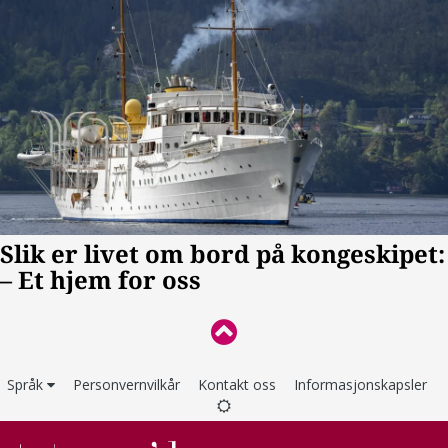
Språk
Personvernvilkår
Kontakt oss
Informasjonskapsler