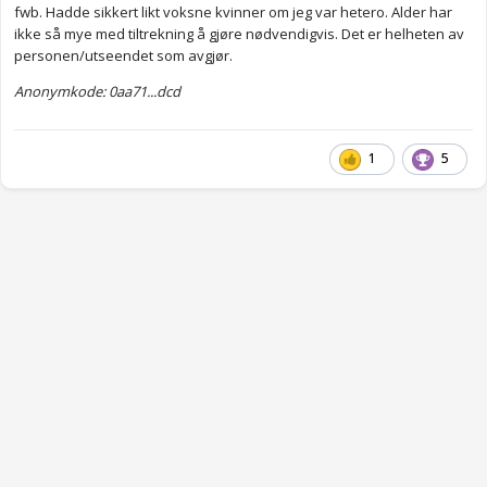
fwb. Hadde sikkert likt voksne kvinner om jeg var hetero. Alder har
ikke så mye med tiltrekning å gjøre nødvendigvis. Det er helheten av
personen/utseendet som avgjør.
Anonymkode: 0aa71...dcd
1
5