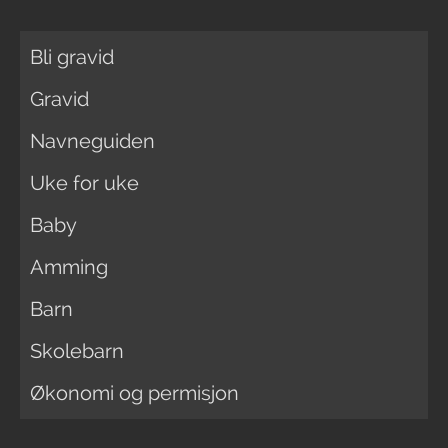
Bli gravid
Gravid
Navneguiden
Uke for uke
Baby
Amming
Barn
Skolebarn
Økonomi og permisjon