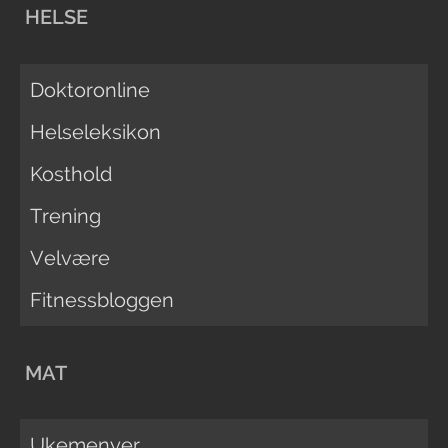
HELSE
Doktoronline
Helseleksikon
Kosthold
Trening
Velvære
Fitnessbloggen
MAT
Ukemenyer