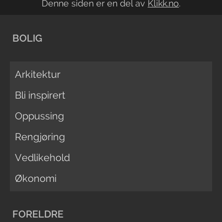
Denne siden er en del av
Klikk.no
.
BOLIG
Arkitektur
Bli inspirert
Oppussing
Rengjøring
Vedlikehold
Økonomi
FORELDRE