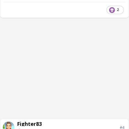
2
Fighter83
#4