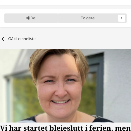
Del
Følgere
2
Gå til emneliste