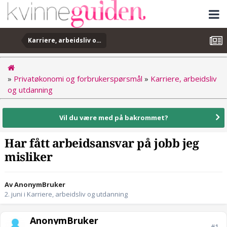
Karriere, arbeidsliv og utdanning
»
Privatøkonomi og forbrukerspørsmål
»
Karriere, arbeidsliv
og utdanning
Vil du være med på bakrommet?
Har fått arbeidsansvar på jobb jeg
misliker
Av AnonymBruker
2. juni
i
Karriere, arbeidsliv og utdanning
AnonymBruker
#1