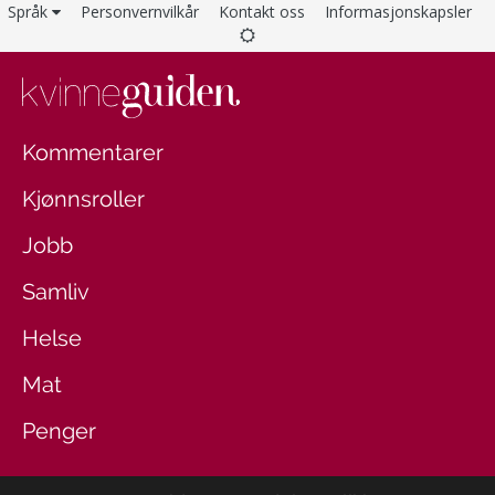
Språk
Personvernvilkår
Kontakt oss
Informasjonskapsler
Kommentarer
Kjønnsroller
Jobb
Samliv
Helse
Mat
Penger