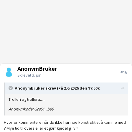
AnonymBruker
#16
Skrevet
3. juni
AnonymBruker skrev (På 2.6.2026 den 17.50):
Trolleri og trollera.....
Anonymkode: 62951...b90
Hvorfor kommentere når du ikke har noe konstruktivt å komme med
? Mye tid til overs eller et gørr kjedelig liv ?