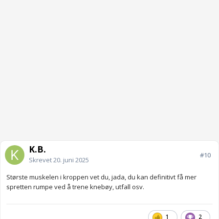
K.B.
#10
Skrevet
20. juni 2025
Største muskelen i kroppen vet du, jada, du kan definitivt få mer
spretten rumpe ved å trene knebøy, utfall osv.
1
2