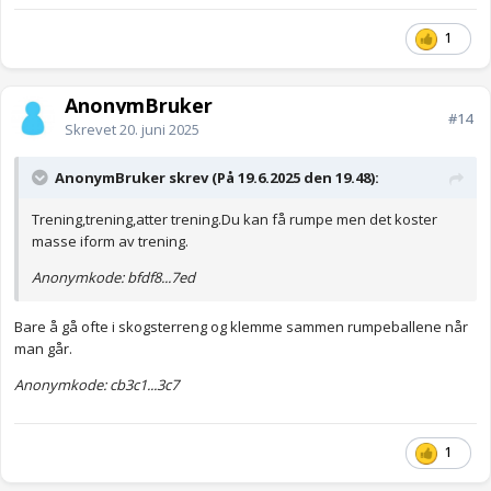
1
AnonymBruker
#14
Skrevet
20. juni 2025
AnonymBruker skrev (På 19.6.2025 den 19.48):
Trening,trening,atter trening.Du kan få rumpe men det koster
masse iform av trening.
Anonymkode: bfdf8...7ed
Bare å gå ofte i skogsterreng og klemme sammen rumpeballene når
man går.
Anonymkode: cb3c1...3c7
1