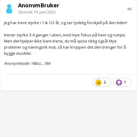
AnonymBruker
#6
Skrevet
19. juni 2025
Jeg har trent styrke i 1 & 1/2 år, og ser tydelig forskjell på den tiden!
trener styrke 3-4 ganger i uken, med mye fokus på bein og rumpe.
Men det hjelper ikke bare trene, du må spise riktig også! Mye
proteiner og næringsrik mat, så har kroppen det den trenger for å
bygge muskler.
Anonymkode: 14bcc...184
2
1