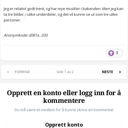
Jeg er relativt godt trent, og har mye muskler i bakenden. Men jeg kan
ta tre bilder, i ulike underdeler, og det vil kunne se ut som tre ulike
personer.
Anonymkode: d081a...033
3
FORRIGE
Side 1 av 2
NESTE
Opprett en konto eller logg inn for å
kommentere
Du må være et medlem for å kunne skrive en kommentar
Opprett konto