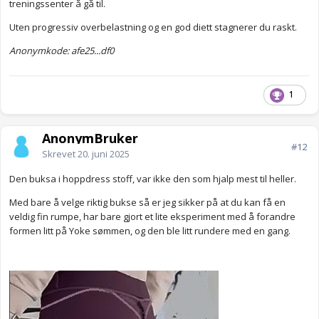
treningssenter å gå til.
Uten progressiv overbelastning og en god diett stagnerer du raskt.
Anonymkode: afe25...df0
1
AnonymBruker
#12
Skrevet
20. juni 2025
Den buksa i hoppdress stoff, var ikke den som hjalp mest til heller.
Med bare å velge riktig bukse så er jeg sikker på at du kan få en
veldig fin rumpe, har bare gjort et lite eksperiment med å forandre
formen litt på Yoke sømmen, og den ble litt rundere med en gang.