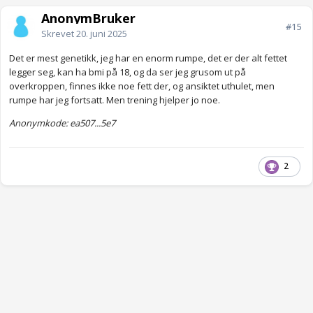
AnonymBruker
#15
Skrevet
20. juni 2025
Det er mest genetikk, jeg har en enorm rumpe, det er der alt fettet
legger seg, kan ha bmi på 18, og da ser jeg grusom ut på
overkroppen, finnes ikke noe fett der, og ansiktet uthulet, men
rumpe har jeg fortsatt. Men trening hjelper jo noe.
Anonymkode: ea507...5e7
2