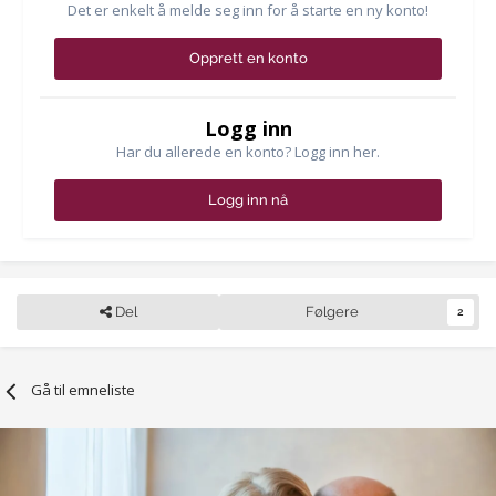
Det er enkelt å melde seg inn for å starte en ny konto!
Opprett en konto
Logg inn
Har du allerede en konto? Logg inn her.
Logg inn nå
Del
Følgere
2
Gå til emneliste