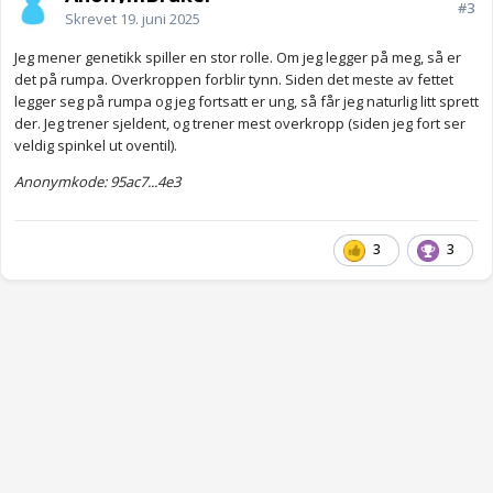
#3
Skrevet
19. juni 2025
Jeg mener genetikk spiller en stor rolle. Om jeg legger på meg, så er
det på rumpa. Overkroppen forblir tynn. Siden det meste av fettet
legger seg på rumpa og jeg fortsatt er ung, så får jeg naturlig litt sprett
der. Jeg trener sjeldent, og trener mest overkropp (siden jeg fort ser
veldig spinkel ut oventil).
Anonymkode: 95ac7...4e3
3
3