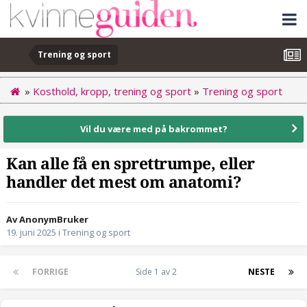
Trening og sport
»
Kosthold, kropp, trening og sport
»
Trening og sport
Vil du være med på bakrommet?
Kan alle få en sprettrumpe, eller
handler det mest om anatomi?
Av AnonymBruker
19. juni 2025
i
Trening og sport
FORRIGE
Side 1 av 2
NESTE