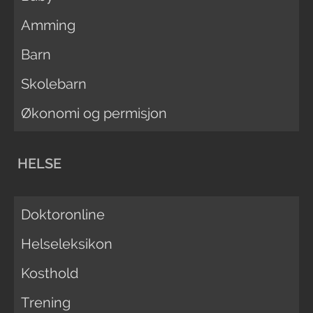
Amming
Barn
Skolebarn
Økonomi og permisjon
HELSE
Doktoronline
Helseleksikon
Kosthold
Trening