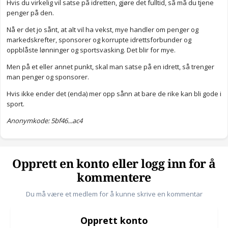
Hvis du virkelig vil satse på idretten, gjøre det fulltid, så må du tjene
penger på den.
Nå er det jo sånt, at alt vil ha vekst, mye handler om penger og
markedskrefter, sponsorer og korrupte idrettsforbunder og
oppblåste lønninger og sportsvasking. Det blir for mye.
Men på et eller annet punkt, skal man satse på en idrett, så trenger
man penger og sponsorer.
Hvis ikke ender det (enda) mer opp sånn at bare de rike kan bli gode i
sport.
Anonymkode: 5bf46...ac4
Opprett en konto eller logg inn for å
kommentere
Du må være et medlem for å kunne skrive en kommentar
Opprett konto