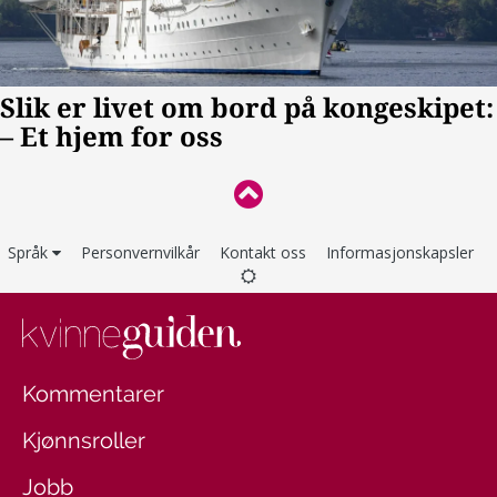
Språk
Personvernvilkår
Kontakt oss
Informasjonskapsler
Kommentarer
Kjønnsroller
Jobb