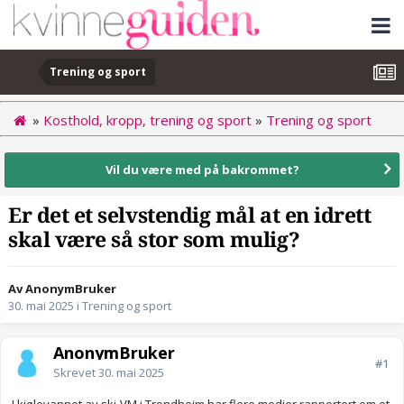
Trening og sport
»
Kosthold, kropp, trening og sport
»
Trening og sport
Vil du være med på bakrommet?
Er det et selvstendig mål at en idrett
skal være så stor som mulig?
Av AnonymBruker
30. mai 2025
i
Trening og sport
AnonymBruker
#1
Skrevet
30. mai 2025