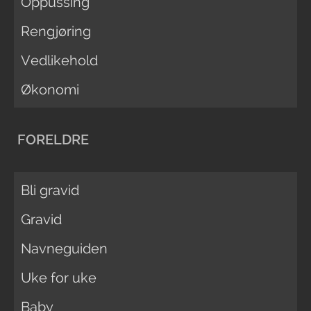
Oppussing
Rengjøring
Vedlikehold
Økonomi
FORELDRE
Bli gravid
Gravid
Navneguiden
Uke for uke
Baby