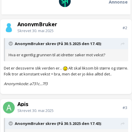
Annonse
AnonymBruker
#2
Skrevet
30. mai 2025
AnonymBruker skrev (På 30.5.2025 den 17.43):
Hva er egentlig grunnen til at idretter søker mot vekst?
Det er dessverre slik verden er...
Alt skal liksom bli større og større.
Folk tror at konstant vekst = bra, men det er jo ikke alltid det..
Anonymkode: a731c...7f3
Apis
#3
Skrevet
30. mai 2025
AnonymBruker skrev (På 30.5.2025 den 17.43):