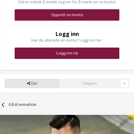
Det er enkelt å melde seg inn for å starte en ny konto!
Opprett en konto
Logg inn
Har du allerede en konto? Logg inn her.
Logg inn nå
Del
Følgere
0
Gå til emneliste