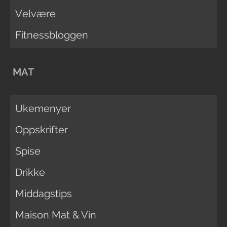
Velvære
Fitnessbloggen
MAT
Ukemenyer
Oppskrifter
Spise
Drikke
Middagstips
Maison Mat & Vin