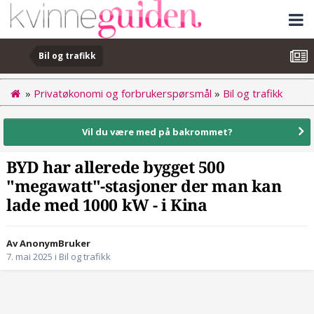
Bil og trafikk
»
Privatøkonomi og forbrukerspørsmål
»
Bil og trafikk
Vil du være med på bakrommet?
BYD har allerede bygget 500
"megawatt"-stasjoner der man kan
lade med 1000 kW - i Kina
Av AnonymBruker
7. mai 2025
i
Bil og trafikk