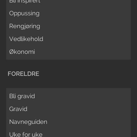
Bli inspirert
Oppussing
Rengjøring
Vedlikehold
Økonomi
FORELDRE
Bli gravid
Gravid
Navneguiden
Uke for uke