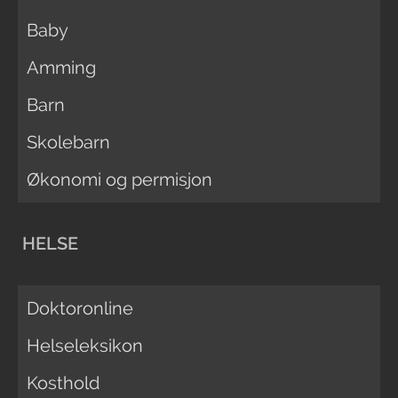
Baby
Amming
Barn
Skolebarn
Økonomi og permisjon
HELSE
Doktoronline
Helseleksikon
Kosthold