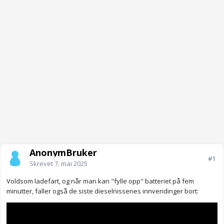
AnonymBruker
#1
Skrevet
7. mai 2025
Voldsom ladefart, og når man kan "fylle opp" batteriet på fem
minutter, faller også de siste dieselnissenes innvendinger bort: