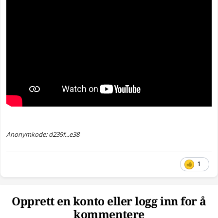
Anonymkode: d239f...e38
1
Opprett en konto eller logg inn for å
kommentere