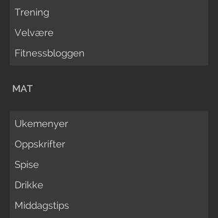
Trening
Velvære
Fitnessbloggen
MAT
Ukemenyer
Oppskrifter
Spise
Drikke
Middagstips