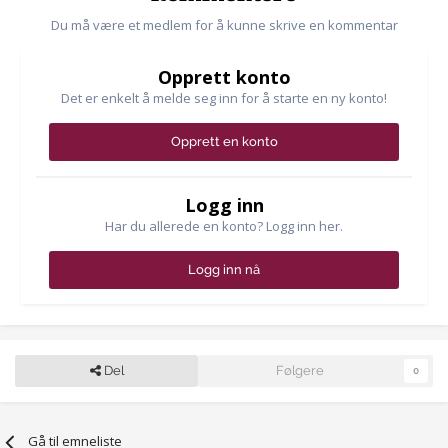
Du må være et medlem for å kunne skrive en kommentar
Opprett konto
Det er enkelt å melde seg inn for å starte en ny konto!
Opprett en konto
Logg inn
Har du allerede en konto? Logg inn her.
Logg inn nå
Del
Følgere
0
Gå til emneliste